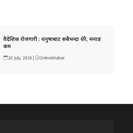
वैदेशिक रोजगारी : धनुषाबाट सबैभन्दा धेरै, मनाङ
कम
|
20 July, 2026
Onlinekhabar