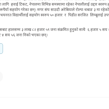
ाका लागि हवाई टिकट, नेपालमा विभिन्न समस्यामा रहेका नेपालीलाई उद्दार स्वरु
रूपैयाँ सहयोग गरेका छन्। मगर संघ साउदी अरेबियाले रोल्पा थबाङ ३ मा रहेको
अधयनरत विद्यार्थीलाई सहयोग स्वरुप ५० हजार र पिडीत सरजित लिम्बूलाई उपचार
सबाट हालसम्म ३ लाख ८२ हजार ५९ जना संक्रमित हुनुको साथै ६ हजार ५ सय 
र ४ सय ५६ जना निको भएका छन्।