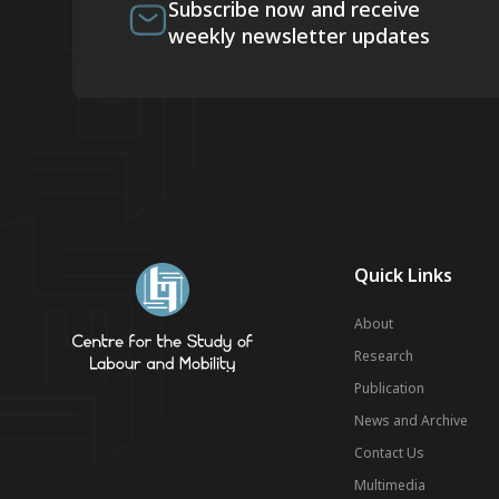
Subscribe now and receive
weekly newsletter updates
Quick Links
About
Research
Publication
News and Archive
Contact Us
Multimedia