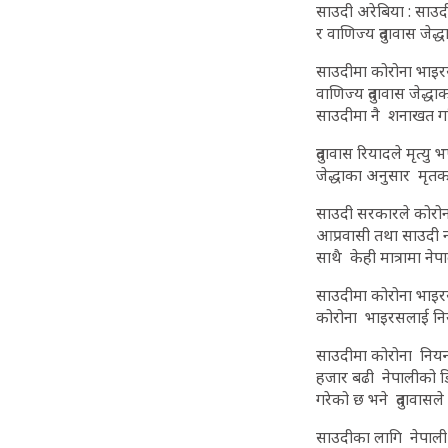
साउदी अरेबिया : साउद
र वाणिज्य दुतावास जे
साउदीमा कोरोना भाइर
वाणिज्य दुतावास जेद्
साउदीमा नै शनाखत गरिए
दुतावास रियादले मृत्
जेद्धाका अनुसार मृतक
साउदी सरकारले कोरोना
आप्रवासी तथा साउदी
साथै केही मात्रामा ने
साउदीमा कोरोना भाइर
कोरोना भाइरसलाई नियन
साउदीमा कोरोना नियन्
हजार बढी नेपालीको डि
गरेको छ भने दुतावासल
साउदीका लागि नेपाली र