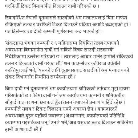
घरफिर्ती टिकट बिमामार्फत दिलाउन दाबी गरिएको छ ।
रियादस्थित नेपाली दूतावासले साउदीको श्रम मन्त्रालयलाई बिमा मार्फत
रोकिएको तलब र घरफिर्ती टिकट दिलाउने प्रक्रिया अगाडि बढाइएको हो ।
गत डिसेम्बर २४ देखि कम्पनी पूर्णरुपमा बन्द भएको हो ।
‘संकटग्रस्त भएका कम्पनी र ६ महिनासम्म नियमित तलब नपाएको
अवस्थामा बिमामार्फत दाबी गर्न सकिने विषय साउदी सरकारकै
निर्देशिकामा उल्लेख गरिएको छ । त्यसलाई आधार मानेर हामीले रोकिएको
तलब र टिकटको दाबी गरेका छौं,’ श्रम काउन्सेलर कविराज उप्रेतीले
कान्तिपुरलाई भने, ‘यसको लागि दूतावासबाट साउदीको श्रम मन्त्रालयको
संकट विभागसँग नियमित सर्म्पकमा छौं ।’
बिमा दाबी गर्न दूतावासले श्रम कार्यालयमा श्रमिकको तर्फबाट मुद्दा दायरा
गरिसकेको छ । ‘बिमा दाबी गर्न श्रम कार्यालयमा कम्पनी र श्रमिकबीच
सौहार्द वातावरणमा छलफल हुँदा तलब नपाएको प्रमाण चाहिँदोरहेछ ।
कम्पनीले तलब र टिकट दिलाउन सक्ने अवस्था छैन । कामदारको
अवस्थाबारे बुझ्न यहाँको जवाजत (अध्यागमन) कार्यालयको प्रतिनिधि
क्याम्पमा गइसकेका छन्,’ उनले भने,‘अब यसबाट तलब दिलाउन सकिनेमा
हामी आशावादी छौं ।’