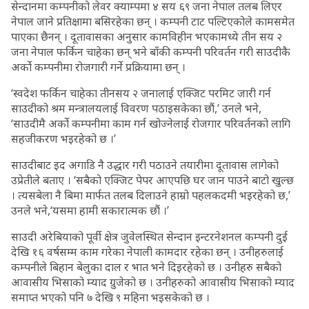
सेन्दानमा कम्पनीको लेवर क्याम्पमा ४ सय ६९ जना नेपाल तलब लिएर
नेपाल जाने प्रतिक्षामा बसिरहेका छन् । कम्पनी टाट पल्टिएकोले कामसमेत
पाएका छैनन् । दूतावासका अनुसार कामविहीन भएकामध्ये तीन सय २
जना नेपाल फर्किन चाहेका छन् भने बाँकी कम्पनी परिवर्तन गरी साउदीकै
अर्को कम्पनीमा रोजगारी गर्ने प्रक्रियामा छन् ।
‘स्वदेश फर्किन चाहेका तीनसय २ जनालाई एक्जिट परमिट जारी गर्न
साउदीको श्रम मन्त्रालयलाई विवरण पठाइसकेका छौं,’ उनले भने,
‘साउदीमै अर्को कम्पनीमा काम गर्न खोज्नेलाई रोजगार परिवर्तनको लागि
सहजीकरण भइरहेको छ ।’
साउदीबाट इद अगाडि नै उद्धार गरी पठाउने तयारीमा दूतावास लागेको
उप्रेतीले बताए । ‘सबैको एक्जिट पेपर आएपछि घर जान पाउने बाटो खुल्छ
। त्यसबेला नै बिमा मार्फत तलब दिलाउने हाम्रो पहलकदमी भइरहेको छ,’
उनले भने,‘यसमा हामी सकारात्मक छौं ।’
साउदी अरेबियाको पूर्वी क्षेत्र जुवेलस्थित सेन्दान इन्टरनेशनल कम्पनी दुई
देखि १६ वर्षसम्म काम गरेका नेपाली कामदार रहेका छन् । उनीहरुलाई
कम्पनीले बिहान बेलुका दाल र भात भने दिइरहेको छ । उनीहरु सबैको
आवासीय भिसाको म्याद ग्रुजेको छ । उनीहरुको आवासीय भिसाको म्याद
समाप्त भएको पनि ७ देखि ९ महिना भइसकेको छ ।