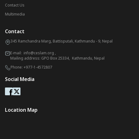
Contact Us
Multimedia
Contact
345 Ramchandra Marg, Battisputali, Kathmandu - 9, Nepal
E-mail:
info@ceslam.org
,
Mailing address: GPO Box 25334, Kathmandu, Nepal
Phone:
+977-1-4572807
Social Media
Location Map