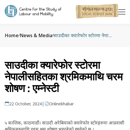
Home
News & Media
साउदीका क्यारेफोर स्टोरमा नेपालीसहितका श्रमिकमाथि चरम शोषण : एम्नेस्टी
/
/
साउदीका क्यारेफोर स्टोरमा
नेपालीसहितका श्रमिकमाथि चरम
शोषण : एम्नेस्टी
|
22 October, 2024
Onlinekhabar
५ कात्तिक, काठमाडौं। साउदी अरेबियाको क्यारेफोर स्टोरहरुमा आप्रवासी
श्रमिकहरुमाथि चरम श्रम शोषण भइरहेको खुलेको छ ।