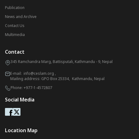
Publication
News and Archive
Contact Us
Multimedia
Contact
345 Ramchandra Marg, Battisputali, Kathmandu - 9, Nepal
E-mail:
info@ceslam.org
,
Mailing address: GPO Box 25334, Kathmandu, Nepal
Phone:
+977-1-4572807
Social Media
Location Map