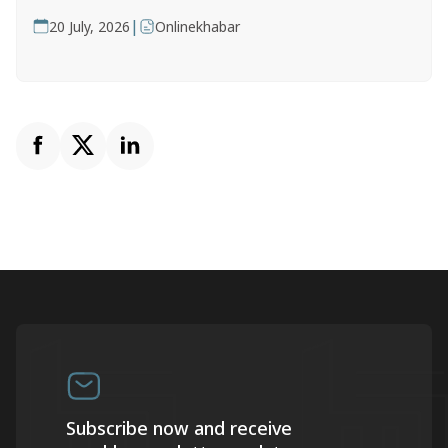
|
20 July, 2026
Onlinekhabar
Subscribe now and receive