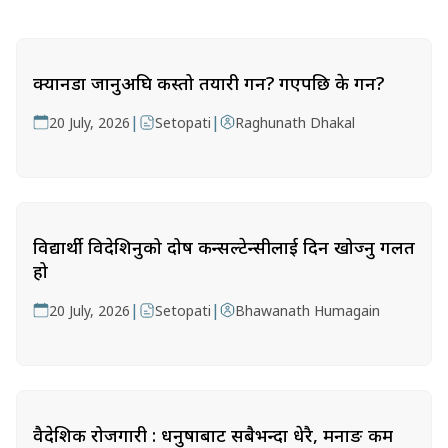
क्यानडा जानुअघि कस्तो तयारी गर्ने? गएपछि के गर्ने?
|
|
20 July, 2026
Setopati
Raghunath Dhakal
विद्यार्थी विदेशिनुको दोष कन्सल्टेन्सीलाई दिन खोज्नु गलत
हो
|
|
20 July, 2026
Setopati
Bhawanath Humagain
वैदेशिक रोजगारी : धनुषाबाट सबैभन्दा धेरै, मनाङ कम