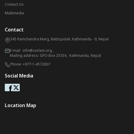
Contact Us
Multimedia
Contact
345 Ramchandra Marg, Battisputali, Kathmandu - 9, Nepal
E-mail:
info@ceslam.org
,
Mailing address: GPO Box 25334, Kathmandu, Nepal
Phone:
+977-1-4572807
Social Media
Location Map