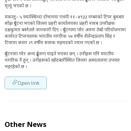
मृत्यु भएको छ ।
मकालु– ५ फ्याक्सिन्दा दोभानमा एचपी ११–४९३३ नम्बरको टिपर बुधबार
साँझ दुर्घटना भएको जिल्ला प्रहरी कार्यालयका प्रहरी नायब उपरीक्षक
दक्षकुमार बस्नेतले जानकारी दिए । दुर्घटनामा परेर अरुण तेस्रो परियोजनामा
कार्यरत टिपरचालक भारतीय नागरिक ५७ वर्षीय शैलेन्द्रप्रताप सिंह र
टिपरमा सवार २९ वर्षीय सारुक महमदकाे ज्यान गएकाे छ ।
दुर्घटनामा परेर अन्य दुईजना घाइते भएका छन् । उनीहरू पनि भारतीय
नागरिक नै हुन् । उनीहरूको खाँदबारीस्थित जिल्ला अस्पतालमा उपचार
भइरहेको छ ।
Open link
Other News