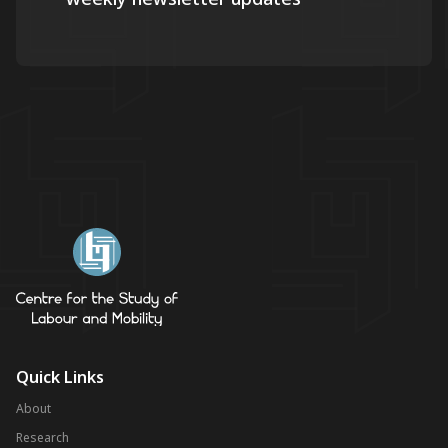
Quick Links
About
Research