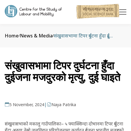
Home
News & Media
संखुवासभामा टिपर दुर्घटना हुँदा दुईजना मजदुरको मृत्यु, दुई घाइते
/
/
संखुवासभामा टिपर दुर्घटना हुँदा
दुईजना मजदुरको मृत्यु, दुई घाइते
|
5 November, 2024
Naya Patrika
संखुवासभाको मकालु गाउँपालिका– ५ फ्याक्सिन्दा दोभानमा टिपर दुर्घटना
हुँदा अरुण तेस्रो जलविद्युत् परियोजनामा कार्यरत दुईजना भारतीय मजदुरको