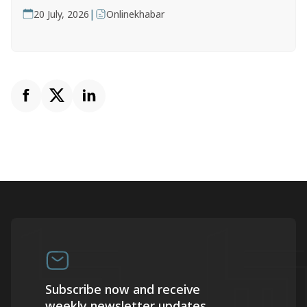
|
20 July, 2026
Onlinekhabar
Subscribe now and receive
weekly newsletter updates