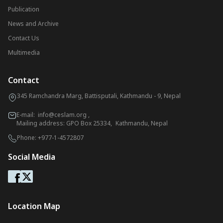
Publication
News and Archive
Contact Us
Multimedia
Contact
345 Ramchandra Marg, Battisputali, Kathmandu - 9, Nepal
E-mail:
info@ceslam.org
,
Mailing address: GPO Box 25334, Kathmandu, Nepal
Phone:
+977-1-4572807
Social Media
Location Map