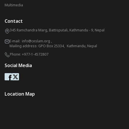
Multimedia
Contact
345 Ramchandra Marg, Battisputali, Kathmandu - 9, Nepal
E-mail:
info@ceslam.org
,
Mailing address: GPO Box 25334, Kathmandu, Nepal
Phone:
+977-1-4572807
Social Media
Location Map