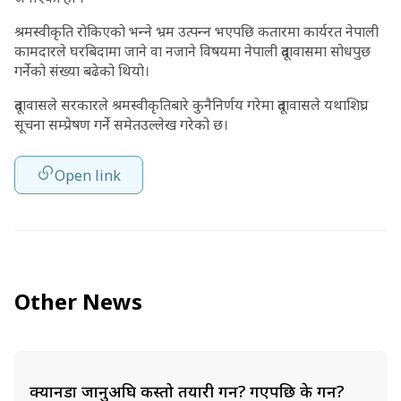
श्रमस्वीकृति रोकिएको भन्‍ने भ्रम उत्पन्‍न भएपछि कतारमा कार्यरत नेपाली
कामदारले घरबिदामा जाने वा नजाने विषयमा नेपाली दूतावासमा सोधपुछ
गर्नेको संख्या बढेको थियो।
दूतावासले सरकारले श्रमस्वीकृतिबारे कुनैनिर्णय गरेमा दूतावासले यथाशिघ्र
सूचना सम्प्रेषण गर्ने समेतउल्लेख गरेको छ।
Open link
Other News
क्यानडा जानुअघि कस्तो तयारी गर्ने? गएपछि के गर्ने?