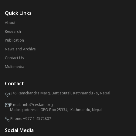
Quick Links
About
Research
Publication
News and Archive
Contact Us
Multimedia
Contact
345 Ramchandra Marg, Battisputali, Kathmandu - 9, Nepal
E-mail:
info@ceslam.org
,
Mailing address: GPO Box 25334, Kathmandu, Nepal
Phone:
+977-1-4572807
Social Media