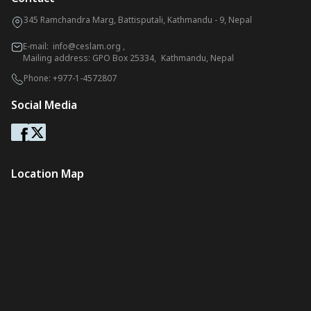
345 Ramchandra Marg, Battisputali, Kathmandu - 9, Nepal
E-mail:
info@ceslam.org
,
Mailing address: GPO Box 25334, Kathmandu, Nepal
Phone:
+977-1-4572807
Social Media
Location Map