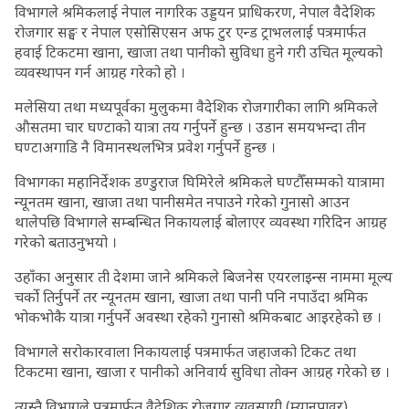
विभागले श्रमिकलाई नेपाल नागरिक उड्डयन प्राधिकरण, नेपाल वैदेशिक
रोजगार सङ्घ र नेपाल एसोसिएसन अफ टुर एन्ड ट्राभललाई पत्रमार्फत
हवाई टिकटमा खाना, खाजा तथा पानीको सुविधा हुने गरी उचित मूल्यको
व्यवस्थापन गर्न आग्रह गरेको हो ।
मलेसिया तथा मध्यपूर्वका मुलुकमा वैदेशिक रोजगारीका लागि श्रमिकले
औसतमा चार घण्टाको यात्रा तय गर्नुपर्ने हुन्छ । उडान समयभन्दा तीन
घण्टाअगाडि नै विमानस्थलभित्र प्रवेश गर्नुपर्ने हुन्छ ।
विभागका महानिर्देशक डण्डुराज घिमिरेले श्रमिकले घण्टौँसम्मको यात्रामा
न्यूनतम खाना, खाजा तथा पानीसमेत नपाउने गरेको गुनासो आउन
थालेपछि विभागले सम्बन्धित निकायलाई बोलाएर व्यवस्था गरिदिन आग्रह
गरेको बताउनुभयो ।
उहाँका अनुसार ती देशमा जाने श्रमिकले बिजनेस एयरलाइन्स नाममा मूल्य
चर्को तिर्नुपर्ने तर न्यूनतम खाना, खाजा तथा पानी पनि नपाउँदा श्रमिक
भोकभोकै यात्रा गर्नुपर्ने अवस्था रहेको गुनासो श्रमिकबाट आइरहेको छ ।
विभागले सरोकारवाला निकायलाई पत्रमार्फत जहाजको टिकट तथा
टिकटमा खाना, खाजा र पानीको अनिवार्य सुविधा तोक्न आग्रह गरेको छ ।
त्यस्तै विभागले पत्रमार्फत वैदेशिक रोजगार व्यवसायी (म्यानपावर)