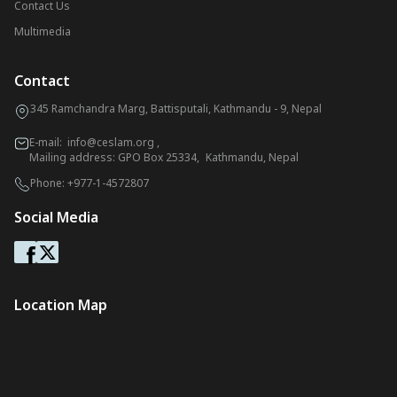
Contact Us
Multimedia
Contact
345 Ramchandra Marg, Battisputali, Kathmandu - 9, Nepal
E-mail:
info@ceslam.org
,
Mailing address: GPO Box 25334, Kathmandu, Nepal
Phone:
+977-1-4572807
Social Media
Location Map