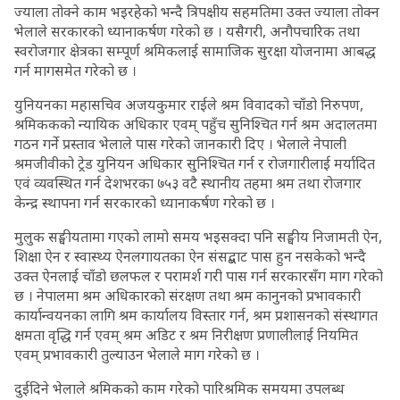
ज्याला तोक्ने काम भइरहेको भन्दै त्रिपक्षीय सहमतिमा उक्त ज्याला तोक्न
भेलाले सरकारको ध्यानाकर्षण गरेको छ । यसैगरी, अनौपचारिक तथा
स्वरोजगार क्षेत्रका सम्पूर्ण श्रमिकलाई सामाजिक सुरक्षा योजनामा आबद्ध
गर्न मागसमेत गरेको छ ।
युनियनका महासचिव अजयकुमार राईले श्रम विवादको चाँडो निरुपण,
श्रमिककको न्यायिक अधिकार एवम् पहुँच सुनिश्चित गर्न श्रम अदालतमा
गठन गर्ने प्रस्ताव भेलाले पास गरेको जानकारी दिए । भेलाले नेपाली
श्रमजीवीको ट्रेड युनियन अधिकार सुनिश्चित गर्न र रोजगारीलाई मर्यादित
एवं व्यवस्थित गर्न देशभरका ७५३ वटै स्थानीय तहमा श्रम तथा रोजगार
केन्द्र स्थापना गर्न सरकारको ध्यानाकर्षण गरेको छ ।
मुलुक सङ्घीयतामा गएको लामो समय भइसक्दा पनि सङ्घीय निजामती ऐन,
शिक्षा ऐन र स्वास्थ्य ऐनलगायतका ऐन संसद्बाट पास हुन नसकेको भन्दै
उक्त ऐनलाई चाँडो छलफल र परामर्श गरी पास गर्न सरकारसँग माग गरेको
छ । नेपालमा श्रम अधिकारको संरक्षण तथा श्रम कानुनको प्रभावकारी
कार्यान्वयनका लागि श्रम कार्यालय विस्तार गर्न, श्रम प्रशासनको संस्थागत
क्षमता वृद्धि गर्न एवम् श्रम अडिट र श्रम निरीक्षण प्रणालीलाई नियमित
एवम् प्रभावकारी तुल्याउन भेलाले माग गरेको छ ।
दुईदिने भेलाले श्रमिकको काम गरेको पारिश्रमिक समयमा उपलब्ध