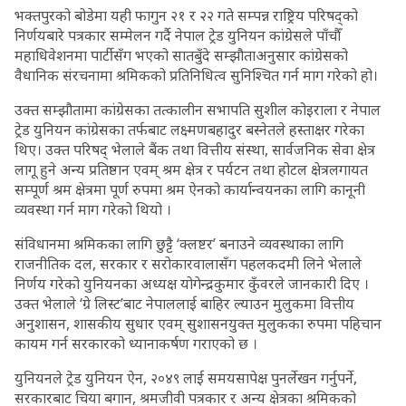
भक्तपुरको बोडेमा यही फागुन २१ र २२ गते सम्पन्न राष्ट्रिय परिषद्को
निर्णयबारे पत्रकार सम्मेलन गर्दै नेपाल ट्रेड युनियन कांग्रेसले पाँचौँ
महाधिवेशनमा पार्टीसँग भएको सातबुँदे सम्झौताअनुसार कांग्रेसको
वैधानिक संरचनामा श्रमिकको प्रतिनिधित्व सुनिश्चित गर्न माग गरेको हो।
उक्त सम्झौतामा कांग्रेसका तत्कालीन सभापति सुशील कोइराला र नेपाल
ट्रेड युनियन कांग्रेसका तर्फबाट लक्ष्मणबहादुर बस्नेतले हस्ताक्षर गरेका
थिए। उक्त परिषद् भेलाले बैंक तथा वित्तीय संस्था, सार्वजनिक सेवा क्षेत्र
लागू हुने अन्य प्रतिष्ठान एवम् श्रम क्षेत्र र पर्यटन तथा होटल क्षेत्रलगायत
सम्पूर्ण श्रम क्षेत्रमा पूर्ण रुपमा श्रम ऐनको कार्यान्वयनका लागि कानूनी
व्यवस्था गर्न माग गरेको थियो ।
संविधानमा श्रमिकका लागि छुट्टै ‘क्लष्टर’ बनाउने व्यवस्थाका लागि
राजनीतिक दल, सरकार र सरोकारवालासँग पहलकदमी लिने भेलाले
निर्णय गरेको युनियनका अध्यक्ष योगेन्द्रकुमार कुँवरले जानकारी दिए ।
उक्त भेलाले ‘ग्रे लिस्ट’बाट नेपाललाई बाहिर ल्याउन मुलुकमा वित्तीय
अनुशासन, शासकीय सुधार एवम् सुशासनयुक्त मुलुकका रुपमा पहिचान
कायम गर्न सरकारको ध्यानाकर्षण गराएको छ ।
युनियनले ट्रेड युनियन ऐन, २०४९ लाई समयसापेक्ष पुनर्लेखन गर्नुपर्ने,
सरकारबाट चिया बगान, श्रमजीवी पत्रकार र अन्य क्षेत्रका श्रमिकको