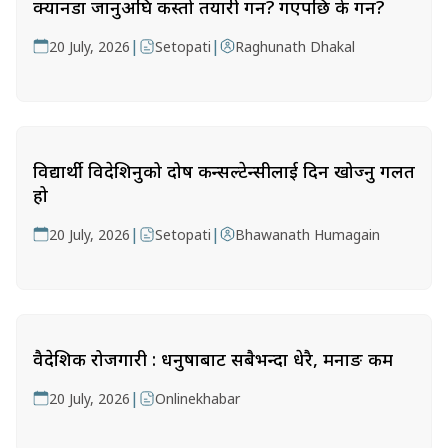
क्यानडा जानुअघि कस्तो तयारी गर्ने? गएपछि के गर्ने?
|
|
20 July, 2026
Setopati
Raghunath Dhakal
विद्यार्थी विदेशिनुको दोष कन्सल्टेन्सीलाई दिन खोज्नु गलत
हो
|
|
20 July, 2026
Setopati
Bhawanath Humagain
वैदेशिक रोजगारी : धनुषाबाट सबैभन्दा धेरै, मनाङ कम
|
20 July, 2026
Onlinekhabar