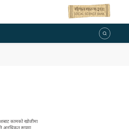
विदेशबाट कामको खोजीमा
कति अनधिकृत रूपमा