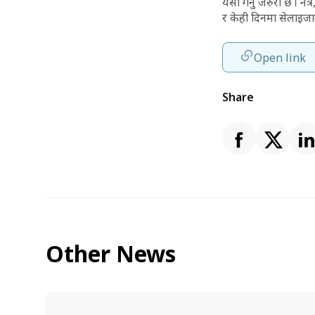
यसो गर्नु जरुरी छ । न
र केही दिनमा सेलाइजा
Open link
Share
Other News