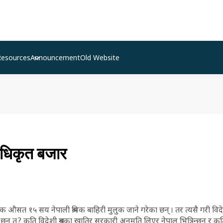
Resources
Announcement
Old Website
धिकृत बजार
िक औसत १५ सय नेपाली श्रमिक बाहिरी मुलुक जाने गरेका छन् । तर त्यसै गरी 
छन् त ? कति विदेशी श्रमका खातिर सरकारी अनुमति लिएर नेपाल भित्रिन्छन् र 