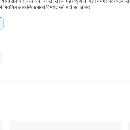
त्र, यस्तो समाचार सरकारको आँखा खोल्ने महत्त्वपूर्ण मामिला नभएर एक पटक स
ने नियमित आकस्मिकताको विषयजस्तो मात्रै बन्न जानेछ ।