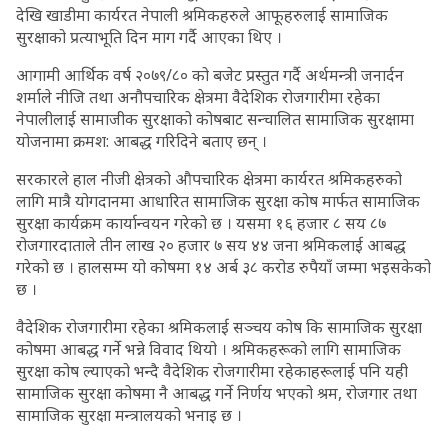
देखि खाडीमा कार्यरत नेपाली श्रमिकहरुले आफूहरुलाई सामाजिक
सुरक्षाको प्रत्याभूति दिन माग गर्दै आएका थिए ।
आगामी आर्थिक वर्ष २०७९/८० को बजेट प्रस्तुत गर्दै अर्थमन्त्री जनार्दन
शर्माले नीजि तथा अनौपचारिक क्षेत्रमा वैदेशिक रोजगारीमा रहेका
नेपालीलाई सामाजीक सुरक्षाको कोषबाट सन्चालित सामाजिक सुरक्षामा
योजनामा क्रमश: आबद्ध गरिदिने बताए छन् ।
सरकारले हाल नीजी क्षेत्रको औपचारिक क्षेत्रमा कार्यरत श्रमिकहरुको
लागि मात्रै योगदानमा आधारित सामाजिक सुरक्षा कोष मार्फत सामाजिक
सुरक्षा कार्यक्रम कार्यान्वयन गरेको छ । यसमा १६ हजार ८ सय ८७
रोजगारदाताले तीन लाख २० हजार ७ सय ४४ जना श्रमिकलाई आबद्ध
गरेको छ । हालसम्म यो कोषमा १४ अर्ब ३८ करोड रुपैयाँ जम्मा भइसकेको
छ ।
वैदेशिक रोजगारीमा रहेका श्रमिकलाई सञ्चय कोष कि सामाजिक सुरक्षा
कोषमा आबद्ध गर्ने भन्ने विवाद थियो । श्रमिकहरूको लागि सामाजिक
सुरक्षा कोष ल्याएको भन्दै वैदेशिक रोजगारीमा रहेकाहरूलाई पनि यही
सामाजिक सुरक्षा कोषमा नै आबद्ध गर्ने निर्णय भएको श्रम, रोजगार तथा
सामाजिक सुरक्षा मन्त्रालयको भनाइ छ ।