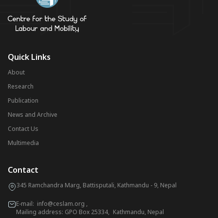
Quick Links
About
Research
Publication
News and Archive
Contact Us
Multimedia
Contact
345 Ramchandra Marg, Battisputali, Kathmandu - 9, Nepal
E-mail:
info@ceslam.org
,
Mailing address: GPO Box 25334, Kathmandu, Nepal