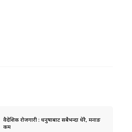
वैदेशिक रोजगारी : धनुषाबाट सबैभन्दा धेरै, मनाङ
कम