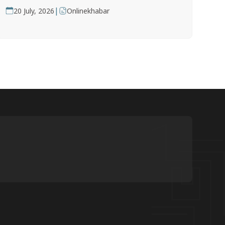
|
20 July, 2026
Onlinekhabar