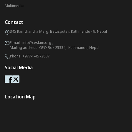
Multimedia
Contact
345 Ramchandra Marg, Battisputali, Kathmandu - 9, Nepal
E-mail:
info@ceslam.org
,
Mailing address: GPO Box 25334, Kathmandu, Nepal
Phone:
+977-1-4572807
Social Media
Location Map