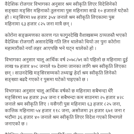
वैदेशिक रोजगार विभागका अनुसार श्रम स्वीकृति लिएर विदेशिनेको
सङ्ख्या मङ्सिर महिनाको तुलनामा पुस महिनामा साढे १० हजारले घटेको
हो । मङ्सिरमा ७४ हजार ३५४ जनाले श्रम स्वीकृति लिएकामा पुस
महिनामा ६३ हजार ८२५ जना मात्रै छन् ।
कोरोना सङ्क्रमणका कारण गत फागुुनदेखि वैशाखसम्म ठप्पजस्तै भएको
वैदेशिक रोजगारी असारदेखि गति लिन थालेको थियो तर पुनः कोरोना
महामारीको नयाँ लहर आएपछि भने घट्न थालेको हो ।
विभागका अनुसार चालू आर्थिक वर्ष २०७८/७९ को पहिलो छ महिनामा दुुई
लाख ९७ हजार ४०८ जनाले ९७ देशमा जानका लागि श्रम स्वीकृति लिएका
छन् । साउनदेखि मङ्सिरसम्मको तथ्याङ्क हेर्दा श्रम स्वीकृति लिनेको
सङ्ख्या बढदै गएको र पुसमा घटेको पाइएको छ ।
विभागका अनुसार चालू आर्थिक वर्षको छ महिनामा सबैभन्दा धेरै
मङ्सिरमा ७४ हजार ३५४ जना र सबैभन्दा कम साउनमा २५ हजार ४२८
जनाले श्रम स्वीकृति लिए । यसैगरी पुस महिनामा ६३ हजार ८२५ जना,
कात्तिक महिनामा ५४ हजार ११८ जना, असोजमा ३९ हजार ६७१ जना र
भदौमा ३६ हजार ४० जनाले श्रम स्वीकृति लिएर विदेश गएको विभागले
जनाएको छ ।