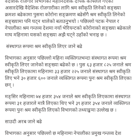
वैदेशिक रोजगार विभागका महानिर्देशक दीपक काफ्लेले गएको
असारदेखि वैदेशिक रोजगारीका लागि श्रम स्वीकृति लिनेको सङ्ख्या
क्रमशः बढेकामा पुसमा कोरोना सङ्क्रमण बढेसँगै श्रम स्वीकृति लिनेको
सङ्ख्यामा पनि घट्न थालेको बताउनुुभयो । पछिल्लो पटक नेपाल र
नेपालीका श्रम गन्तव्य देशमा नयाँ भेरियन्टको कोरोनाको सङ्ख्या बढेकाले
माघ महिनामा यसको सङ्ख्या अझै घट्ने उहाँको भनाइ छ ।
संस्थागत रूपमा श्रम स्वीकृति लिएर जाने बढे
विभागका अनुसार पछिल्लो महिना व्यक्तिगतभन्दा संस्थागत रूपमा श्रम
स्वीकृति लिएर जानेको सङ्ख्या बढेको छ । पुस ६३ हजार ८२५ जनाले श्रम
स्वीकृति लिएकामा महिनामा ३३ हजार २२५ जनाले संस्थागत श्रम स्वीकृति
लिए भने ३० हजार ६०० जनाले व्यक्तिगत रूपमा पुनः श्रम स्वीकृति लिएका
छन् ।
मङ्सिर महिनामा ७४ हजार ३५४ जनाले श्रम स्वीकृति लिएकामा संस्थागत
रूपमा ३१ हजारले मात्रै लिएका थिए भने ३९ हजार ३५४ जनाले व्यक्तिगत
रूपमा पुनः श्रम स्वीकृति लिएको विभागको तथ्याङ्कमा उल्लेख छ ।
साउदी अरब जाने बढे
विभागका अनुसार पछिल्लो छ महिनामा नेपालीका प्रमुख गन्तव्य देश