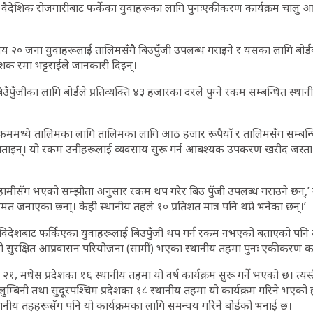
े वैदेशिक रोजगारीबाट फर्केका युवाहरूका लागि पुनःएकीकरण कार्यक्रम चालु आर्
 सय २० जना युवाहरूलाई तालिमसँगै बिउपुँजी उपलब्ध गराइने र यसका लागि बोर्
ेशक रमा भट्टराईले जानकारी दिइन्।
ँपुँजीका लागि बोर्डले प्रतिव्यक्ति ४३ हजारका दरले पुग्ने रकम सम्बन्धित स्
ममध्ये तालिमका लागि तालिमका लागि आठ हजार रूपैयाँ र तालिमसँग सम्बन्धि
े बताइन्। यो रकम उनीहरूलाई व्यवसाय सुरू गर्न आबश्यक उपकरण खरीद जस्ता 
 हामीसँग भएको सम्झौता अनुसार रकम थप गरेर बिउ पुँजी उपलब्ध गराउने छन्,’ उ
मत जनाएका छना्। केही स्थानीय तहले १० प्रतिशत मात्र पनि थप्ने भनेका छन्।’
विदेशबाट फर्किएका युवाहरूलाई बिउपुँजी थप गर्न रकम नभएको बताएको पनि 
ो सुरक्षित आप्रवासन परियोजना (सामीं) भएका स्थानीय तहमा पुनः एकीकरण कार्
ा २१, मधेस प्रदेशका १६ स्थानीय तहमा यो वर्ष कार्यक्रम सुरू गर्ने भएको छ। त्यस
लुम्बिनी तथा सुदूरपश्चिम प्रदेशका १८ स्थानीय तहमा यो कार्यक्रम गरिने भएक
्थानीय तहहरूसँग पनि यो कार्यक्रमका लागि समन्वय गरिने बोर्डको भनाई छ।