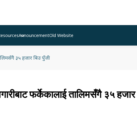
Resources
Announcement
Old Website
लिमसँगै ३५ हजार बिउ पुँजी
गारीबाट फर्केकालाई तालिमसँगै ३५ हजार 