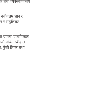
िधिक तथा व्यवस्थापकीय
छ। नवीनतम ज्ञान र
ान र सहुलियत
िक ग्राममा प्राथमिकता
ा बोर्डले स्वीकृत
, पुँजी लिएर तथा