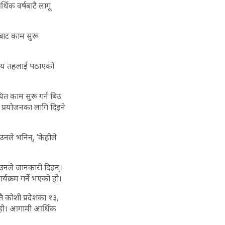
थिक वर्षबाटै लागू
डबाट काम सुरू
थानीय तहलाई पठाएको
त काम सुरू गर्न बिउ
प्रयोजनका लागि दिइने
नले भनिन्, ‘केहीले
उनले जानकारी दिइन्।
यक्रम गर्ने भएको हो।
्तै कोशी प्रदेशका १३,
ो हो। आगामी आर्थिक