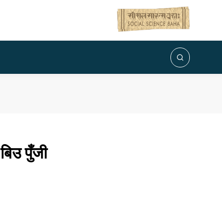
बिउ पुँजी