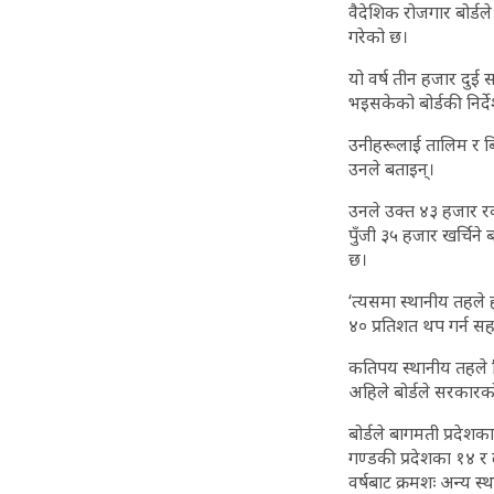
वैदेशिक रोजगार बोर्डल
गरेको छ।
यो वर्ष तीन हजार दुई
भइसकेको बोर्डकी निर्द
उनीहरूलाई तालिम र बिउ
उनले बताइन्।
उनले उक्त ४३ हजार रक
पुँजी ३५ हजार खर्चिन
छ।
‘त्यसमा स्थानीय तहले
४० प्रतिशत थप गर्न सह
कतिपय स्थानीय तहले 
अहिले बोर्डले सरकारक
बोर्डले बागमती प्रदेशक
गण्डकी प्रदेशका १४ र 
वर्षबाट क्रमशः अन्य स