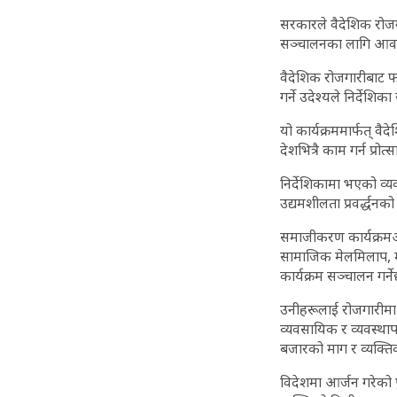
सरकारले वैदेशिक रोजगा
सञ्चालनका लागि आवश
वैदेशिक रोजगारीबाट फ
गर्ने उदेश्यले निर्देश
यो कार्यक्रममार्फत् व
देशभित्रै काम गर्न प्
निर्देशिकामा भएको व्
उद्यमशीलता प्रवर्द्धन
समाजीकरण कार्यक्रमअन
सामाजिक मेलमिलाप, म
कार्यक्रम सञ्चालन गर्न
उनीहरूलाई रोजगारीमा 
व्यवसायिक र व्यवस्थ
बजारको माग र व्यक्ति
विदेशमा आर्जन गरेको प