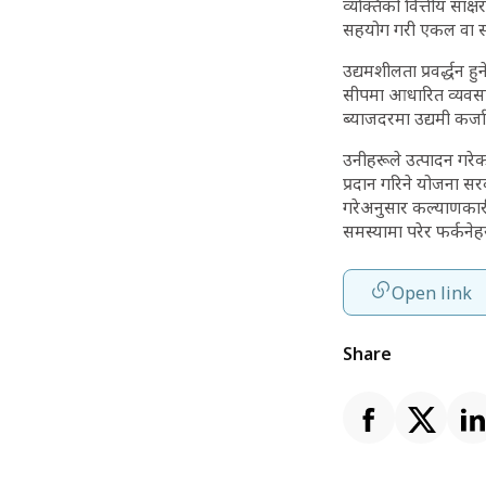
व्यक्तिको वित्तीय साक्
सहयोग गरी एकल वा समूह
उद्यमशीलता प्रवर्द्धन ह
सीपमा आधारित व्यवसाय
ब्याजदरमा उद्यमी कर्जा 
उनीहरूले उत्पादन गरेका
प्रदान गरिने योजना सर
गरेअनुसार कल्याणकारी
समस्यामा परेर फर्कनेह
Open link
Share