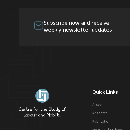
Subscribe now and receive
weekly newsletter updates
Quick Links
About
Research
Publication
News and Archive