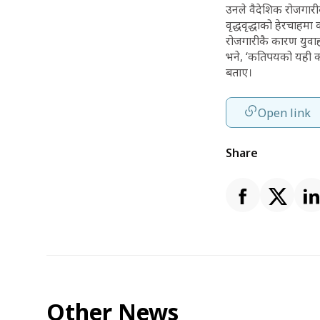
उनले वैदेशिक रोजगारी
वृद्धवृद्धाको हेरचाह
रोजगारीकै कारण युवा
भने, ‘कतिपयको यही का
बताए।
Open link
Share
Other News