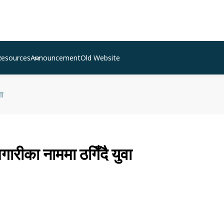
Resources
Announcement
Old Website
वा
गारीका नाममा ठगिँदै युवा