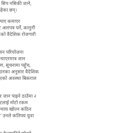
 सिप नसिकी जाने,
इरहेका छन्।
म पाए कमाएर
लपत्र पर्ने, कानुनी
हेको वैदेशिक रोजगारी
वासन परियोजना
‍याएरमात्र जान
ण, सूचनामा पहुँच,
 उनका अनुसार वैदेशिक
गिएको अवस्था बिकराल
र जान पाइने ठाउँमा २
ेन्टलाई मोटो रकम
 न्याय खोज्न कठिन
।’ उनले कतिपय युवा