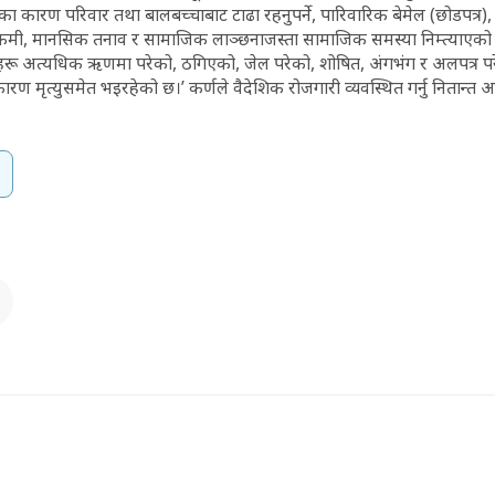
का कारण परिवार तथा बालबच्चाबाट टाढा रहनुपर्ने, पारिवारिक बेमेल (छोडपत्र)
मा कमी, मानसिक तनाव र सामाजिक लाञ्छनाजस्ता सामाजिक समस्या निम्त्याएको
हरू अत्यधिक ऋणमा परेको, ठगिएको, जेल परेको, शोषित, अंगभंग र अलपत्र प
रण मृत्युसमेत भइरहेको छ।’ कर्णले वैदेशिक रोजगारी व्यवस्थित गर्नु नितान्त