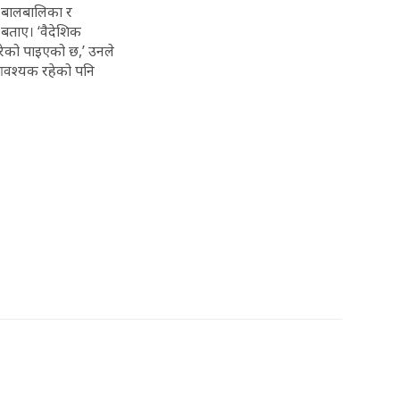
, बालबालिका र
 बताए। ‘वैदेशिक
रेको पाइएको छ,’ उनले
 आवश्यक रहेको पनि