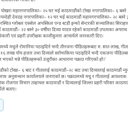
ीको पोखरा महानगरपालिका– २५ घर भई काठमाडौंको टोखा नगरपालिका– ६ बस्ने ३
ुपन्देही देवदह नगरपालिका– १२ घर भई काठमाडौं महानगरपालिका– २८ बस्ने ३२ 
स्थित ग्लोबल एक्सेल अपस्किल एन्ड स्टडी इन्फो सेन्टरकी सञ्चालिका सिराहा
ाठमाडौं– २२ बस्ने ३० वर्षीया दिव्या यादव रहेको काठमाडौं उपत्यका अपराध
कारी एवं प्रहरी उपरीक्षक काजीकुमार आचार्यले जानकारी दिए।
कामध्ये मधुले रोमानिया पठाइदिने भन्दै तीनजना पीडितहरूबाट रु. सात लाख, गीताल
६ लाख पाँच हजार तथा दिव्याले स्लोभाकिया पठाइदिने भन्दै एकजना पीडितबा
न भएको भन्ने पीडितहरूको उजुरीका आधारमा पक्राउ गरिएको हो।’
ाडौंको टोखा– ६ बाट र गीतालाई काठमाडौं–२८ बाट तथा दिव्यालाई काठमाडौं न्यु
राध अनुसन्धान कार्यालयले जनाएको छ। पक्राउमध्ये मधु र गीतालाई आवश्यक
िक रोजगार विभाग ताहाचल काठमाडौं र दिव्यालाई जिल्ला प्रहरी परिसर काठमा
यले बताए।