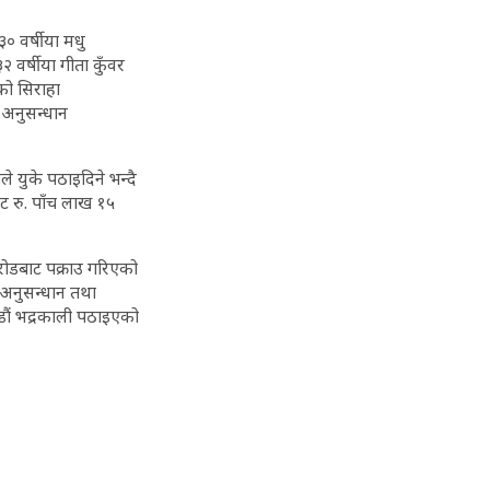
० वर्षीया मधु
वर्षीया गीता कुँवर
को सिराहा
 अनुसन्धान
े युके पठाइदिने भन्दै
ट रु. पाँच लाख १५
रोडबाट पक्राउ गरिएको
 अनुसन्धान तथा
डौं भद्रकाली पठाइएको