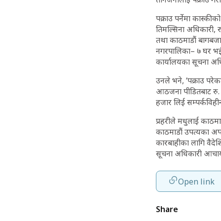
पक्राउ पर्नेमा कास्क
तिमल्सिना अधिकारी, र
तथा काठमाडौं बागबजार
नगरपालिका– ७ घर भई क
कार्यालयका सूचना अधि
उनले भने, ‘पक्राउ परे
आठजना पीडितबाट रु. १
हजार लिई सम्पर्कविही
प्रहरीले मधुलाई काठम
काठमाडौं उपत्यका अप
कारबाहीका लागि वैदेश
सूचना अधिकारी आचार्
Open link
Share