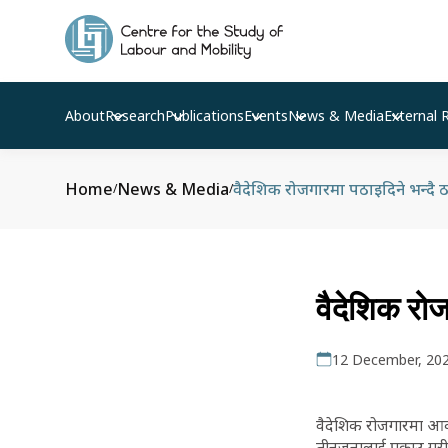
About
Research
Publications
Events
News & Media
External 
Home
News & Media
वैदेशिक रोजगारमा पठाइदिने भन्दै ठगी
/
/
वैदेशिक रोज
12 December, 20
वैदेशिक रोजगारमा आकर
तीनजनालाई पक्राउ गरी