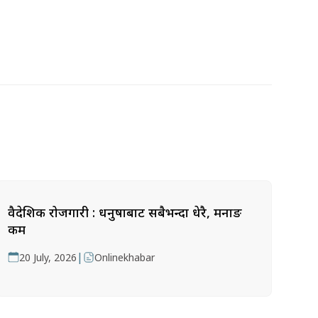
वैदेशिक रोजगारी : धनुषाबाट सबैभन्दा धेरै, मनाङ
कम
|
20 July, 2026
Onlinekhabar