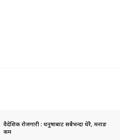
वैदेशिक रोजगारी : धनुषाबाट सबैभन्दा धेरै, मनाङ
कम