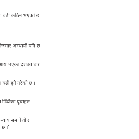
ामा बढी कठिन भएको छ
रोजगार अस्थायी पनि छ
म आय भएका देशका चार
 बढी हुने गरेको छ ।
पिँढीका युवाहरु
न्याय समावेशी र
 छ ।’