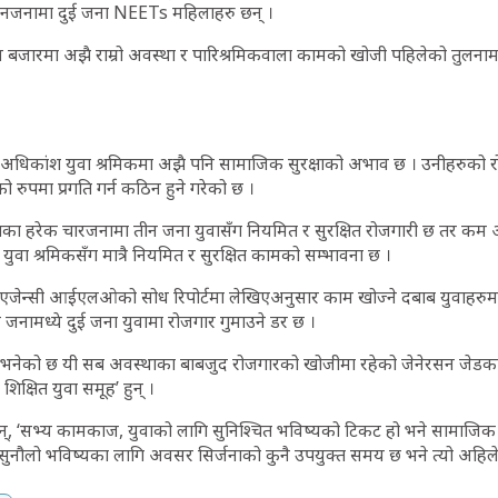
तीनजनामा दुई जना NEETs महिलाहरु छन् ।
म बजारमा अझै राम्रो अवस्था र पारिश्रमिकवाला कामको खोजी पहिलेको तुलन
 अधिकांश युवा श्रमिकमा अझै पनि सामाजिक सुरक्षाको अभाव छ । उनीहरुको 
ाको रुपमा प्रगति गर्न कठिन हुने गरेको छ ।
का हरेक चारजनामा तीन जना युवासँग नियमित र सुरक्षित रोजगारी छ तर क
वा श्रमिकसँग मात्रै नियमित र सुरक्षित कामको सम्भावना छ ।
श्रम एजेन्सी आईएलओको सोध रिपोर्टमा लेखिएअनुसार काम खोज्ने दबाब युवाहरुमा
 जनामध्ये दुई जना युवामा रोजगार गुमाउने डर छ ।
नेको छ यी सब अवस्थाका बाबजुद रोजगारको खोजीमा रहेको जेनेरसन जेडका 
शिक्षित युवा समूह’ हुन् ।
न्, ‘सभ्य कामकाज, युवाको लागि सुनिश्चित भविष्यको टिकट हो भने सामाजिक 
। सुनौलो भविष्यका लागि अवसर सिर्जनाको कुनै उपयुक्त समय छ भने त्यो अहिले