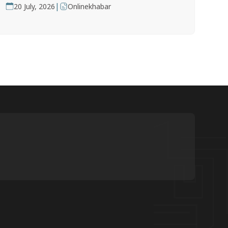
|
20 July, 2026
Onlinekhabar