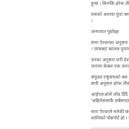
हुन्छ । किनकि हरेक 
यसको अलावा युवा श्र
।
जन्मजात पूर्वाग्रह
सारा ऐल्डरका अनुसार
। त्यसबाट स्वतन्त्र युव
उनका अनुसार धनी देश
जनामा केबल एक जना यु
संयुक्त राष्ट्रसंघको 
साथै अनुसार हरेक तीन
आईएलओले जोड दिँदै भ
‘अहिलेसम्मकै सबैभन्दा 
सारा ऐल्डरले भनेकी छ
शान्तिको पोसपोर्ट हो 