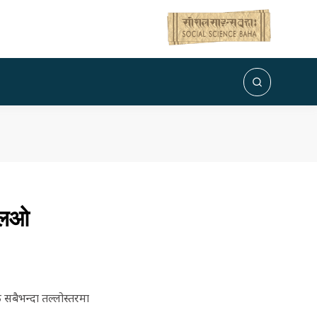
ईएलओ
 सबैभन्दा तल्लोस्तरमा