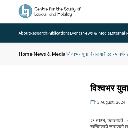
About
Research
Publications
Events
News & Media
External 
Home
News & Media
विश्वभर युवा बेरोजगारीदर १५ वर
/
/
विश्वभर यु
13 August, 2024
२९ साउन, काठमाडौं । अ
खस्किएको जनाएको छ