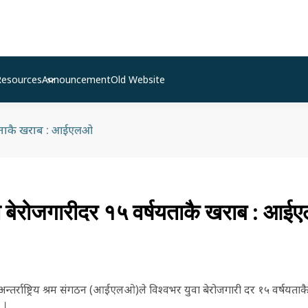
Resources
Announcement
Old Website
्षयताकै खराब : आईएलओ
वा बेरोजगारीदर १५ वर्षयताकै खराब : आ
न्तर्राष्ट्रिय श्रम संगठन (आईएलओ)ले विश्वभर युवा बेरोजगारी दर १५ वर्षयताकै
 ।