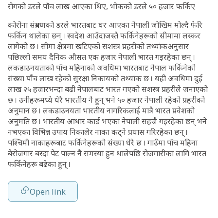
रोगको डरले पाँच लाख आएका थिए, भोकको डरले ५० हजार फर्किए
कोरोना संक्रमणको डरले भारतबाट घर आएका नेपाली जोखिम मोल्दै फेरि
फर्किन थालेका छन् । स्वदेश आउँदाजस्तै फर्किनेहरूको सीमामा लस्कर
लागेको छ । सीमा क्षेत्रमा खटिएको सशस्त्र प्रहरीको तथ्यांकअनुसार
पछिल्लो समय दैनिक औसत एक हजार नेपाली भारत गइरहेका छन् ।
लकडाउनयताको पाँच महिनाको अवधिमा भारतबाट नेपाल फर्किनेको
संख्या पाँच लाख रहेको सुरक्षा निकायको तथ्यांक छ । यही अवधिमा दुई
लाख २५ हजारभन्दा बढी नेपालबाट भारत गएको सशस्त्र प्रहरीले जनाएको
छ । उनीहरूमध्ये धेरै भारतीय नै हुन् भने ५० हजार नेपाली रहेको प्रहरीको
अनुमान छ । लकडाउनयता भारतीय नागरिकलाई मात्रै भारत प्रवेशको
अनुमति छ । भारतीय आधार कार्ड भएका नेपाली सहजै गइरहेका छन् भने
नभएका विभिन्न उपाय निकालेर नाका कट्ने प्रयास गरिरहेका छन् ।
पश्चिमी नाकाहरूबाट फर्किनेहरूको संख्या धेरै छ । गाउँमा पाँच महिना
बेरोजगार बस्दा पेट पाल्न नै समस्या हुन थालेपछि रोजगारीका लागि भारत
फर्किनेहरू बढेका हुन् ।
Open link