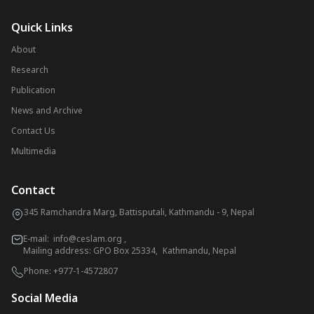
Quick Links
About
Research
Publication
News and Archive
Contact Us
Multimedia
Contact
345 Ramchandra Marg, Battisputali, Kathmandu - 9, Nepal
E-mail:
info@ceslam.org
,
Mailing address: GPO Box 25334, Kathmandu, Nepal
Phone:
+977-1-4572807
Social Media