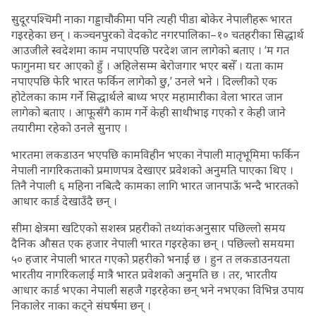
सुदूरपश्चिमी नाका गड्डाचौकीमा पनि त्यही पीडा बोकेर नेपालीहरू भारत
गइरहेका छन् । कञ्चनपुरको वेदकोट नगरपालिका–१० चतहरीका सिद्धार्थ
आउजीले स्वदेशमा काम नपाएपछि परदेश जान लागेको बताए । ‘म गत
फागुनमा घर आएको हुँ । अहिलेसम्म बेरोजगार भएर बसेँ । यता काम
नपाएपछि फेरि भारत फर्किन लागेको छु,’ उनले भने । दिल्लीको एक
होटेलका काम गर्ने सिद्धार्थले बाध्य भएर महामारीका वेला भारत जान
लागेको बताए । आफूसँगै काम गर्ने केही साथीभाइ गएको र केही जाने
तयारीमा रहेको उनले सुनाए ।
भारतमा लकडाउन भएपछि कामविहीन भएका नेपाली मातृभूमिमा फर्किन
नेपाली नागरिकताको प्रमाणपत्र देखाएर प्रवेशको अनुमति पाएका थिए ।
तिनै नेपाली ६ महिना नबित्दै कामका लागि भारत जानपाऊँ भन्दै भारतको
आधार कार्ड देखाउँदै छन् ।
सीमा क्षेत्रमा खटिएको सशस्त्र प्रहरीको तथ्यांकअनुसार पछिल्लो समय
दैनिक औसत एक हजार नेपाली भारत गइरहेका छन् । पछिल्लो समयमा
५० हजार नेपाली भारत गएको प्रहरीको भनाई छ । हुन त लकडाउनयता
भारतीय नागरिकलाई मात्रै भारत प्रवेशको अनुमति छ । तर, भारतीय
आधार कार्ड भएका नेपाली सहजै गइरहेका छन् भने नभएका विभिन्न उपाय
निकालेर नाका कट्ने संघर्षमा छन् ।