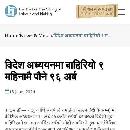
Home
News & Media
विदेश अध्ययनमा बाहिरियो ९ महिनामै पौने ९६ अर्ब
/
/
विदेश अध्ययनमा बाहिरियो ९
महिनामै पौने ९६ अर्ब
13 June, 2024
काठमाडौँ — चालु आर्थिक वर्षको ९ महिना (साउनदेखि चैतसम्म) मा
वैदेशिक अध्ययनमा ९५ अर्ब ८५ करोड रुपैयाँ बराबरको विदेशी मुद्रा
बाहिरिएको छ । गत आर्थिक वर्षको सोही अवधिको तुलनामा वैदेशिक
अध्ययनमा बाहिरिने रकम साढे ४२ प्रतिशतले बढेको राष्ट्र बैंकको गत