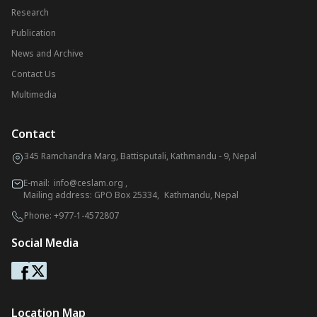
Research
Publication
News and Archive
Contact Us
Multimedia
Contact
345 Ramchandra Marg, Battisputali, Kathmandu - 9, Nepal
E-mail:
info@ceslam.org
,
Mailing address: GPO Box 25334, Kathmandu, Nepal
Phone:
+977-1-4572807
Social Media
Location Map