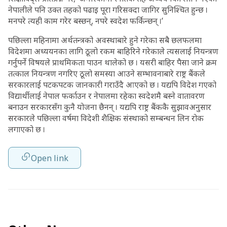
नेपालीले पनि उक्त तहको पढाइ पूरा गरिसक्दा जागिर सुनिश्चित हुन्छ ।
मनपरे त्यही काम गरेर बस्छन्, नपरे स्वदेश फर्किन्छन् ।’
पछिल्ला महिनामा अर्थतन्त्रको अवस्थाबारे हुने गरेका सबै छलफलमा
विदेशमा अध्ययनका लागि ठूलो रकम बाहिरिने गरेकाले त्यसलाई नियन्त्रण
गर्नुपर्ने विषयले प्राथमिकता पाउन थालेको छ । यसरी बाहिर पैसा जाने क्रम
तत्काल नियन्त्रण नगरिए ठूलो समस्या आउने सम्भावनाबारे राष्ट्र बैंकले
सरकारलाई पटकपटक जानकारी गराउँदै आएको छ । यद्यपि विदेश गएको
विद्यार्थीलाई नेपाल फर्काउन र नेपालमा रहेका स्वदेशमै बस्ने वातावरण
बनाउन सरकारसँग कुनै योजना छैनन् । यद्यपि राष्ट्र बैंककै सुझावअनुसार
सरकारले पछिल्ला वर्षमा विदेशी शैक्षिक संस्थाको सम्बन्धन लिन रोक
लगाएको छ ।
Open link