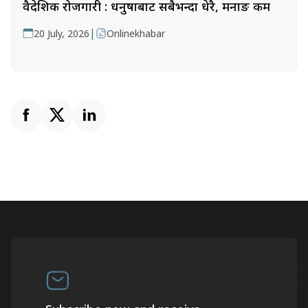
वैदेशिक रोजगारी : धनुषाबाट सबैभन्दा धेरै, मनाङ कम
|
20 July, 2026
Onlinekhabar