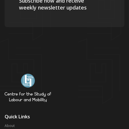
Subscribe now and receive
weekly newsletter updates
Quick Links
About