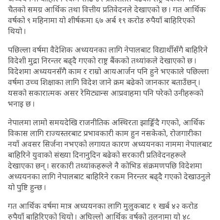
चैतको समग्र आर्थिक तथा वित्तीय प्रतिवेदनले देखाएको छ । गत आर्थिक
वर्षको ९ महिनामा यो शीर्षकमा ६७ अर्ब १९ करोड रुपैयाँ बाहिरिएको
थियो ।
पछिल्ला वर्षमा वैदेशिक अध्ययनका लागि नेपालबाट विद्यार्थीसँगै बाहिरिने
विदेशी मुद्रा निरन्तर बढ्दै गएको राष्ट्र बैंकको तथ्यांकले देखाएको छ ।
विदेशमा अध्ययनसँगै काम र राम्रो आयआर्जन पनि हुने भएकाले पछिल्ला
वर्षमा उच्च शिक्षाका लागि विदेश जाने क्रम बढेको जानकार बताउँछन् ।
यसको सकारात्मक असर रेमिट्यान्स आप्रवाहमा पनि परेको उनीहरूको
भनाइ छ ।
नेपालमा लामो समयदेखि राजनीतिक अस्थिरता झाङ्गिँदै गएको, आर्थिक
विकास लागि राज्यस्तरबाट प्रभावकारी काम हुन नसकेको, रोजगारीका
नयाँ अवसर सिर्जना नभएको लगायत कारण अध्ययनका नाममा नेपालबाट
बाहिरिने युवाको संख्या दिनानुदिन बढेको सरकारी प्रतिवेदनहरूले
देखाएका छन् । सरकारी तथ्यांकहरूले नै कोभिड संक्रमणपछि विदेशमा
अध्ययनका लागि नेपालबाट बाहिरिने रकम निरन्तर बढ्दै गएको देखाउनुले
यो पुष्टि हुन्छ ।
गत आर्थिक वर्षमा मात्र अध्ययनका लागि मुलुकबाट १ खर्ब ४२ करोड
रुपैयाँ बाहिरिएको थियो । अघिल्लो आर्थिक वर्षको तुलनामा यो ४८