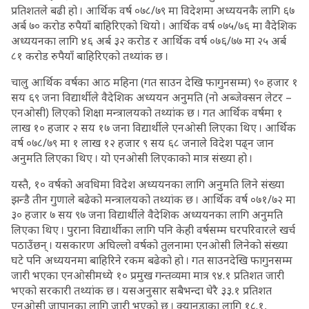
प्रतिशतले बढी हो । आर्थिक वर्ष ०७८/७९ मा विदेशमा अध्ययनकै लागि ६७
अर्ब ७० करोड रुपैयाँ बाहिरिएको थियो । आर्थिक वर्ष ०७५/७६ मा वैदेशिक
अध्ययनका लागि ४६ अर्ब ३२ करोड र आर्थिक वर्ष ०७६/७७ मा २५ अर्ब
८१ करोड रुपैयाँ बाहिरिएको तथ्यांक छ ।
चालु आर्थिक वर्षका आठ महिना (गत साउन देखि फागुनसम्म) ९० हजार १
सय ६९ जना विद्यार्थीले वैदेशिक अध्ययन अनुमति (नो अब्जेक्सन लेटर –
एनओसी) लिएको शिक्षा मन्त्रालयको तथ्यांक छ । गत आर्थिक वर्षमा १
लाख १० हजार २ सय १७ जना विद्यार्थीले एनओसी लिएका थिए । आर्थिक
वर्ष ०७८/७९ मा १ लाख १२ हजार ९ सय ६८ जनाले विदेश पढ्न जान
अनुमति लिएका थिए । यो एनओसी लिएकाको मात्र संख्या हो ।
यस्तै, १० वर्षको अवधिमा विदेश अध्ययनका लागि अनुमति लिने संख्या
झन्डै तीन गुणाले बढेको मन्त्रालयको तथ्यांक छ । आर्थिक वर्ष ०७१/७२ मा
३० हजार ७ सय ९७ जना विद्यार्थीले वैदेशिक अध्ययनका लागि अनुमति
लिएका थिए । पुराना विद्यार्थीका लागि पनि केही वर्षसम्म घरपरिवारले खर्च
पठाउँछन् । यसकारण अघिल्लो वर्षको तुलनामा एनओसी लिनेको संख्या
घटे पनि अध्ययनमा बाहिरिने रकम बढेको हो । गत साउनदेखि फागुनसम्म
जारी भएका एनओसीमध्ये १० प्रमुख गन्तव्यमा मात्र ९४.१ प्रतिशत जारी
भएको सरकारी तथ्यांक छ । यसअनुसार सबैभन्दा धेरै ३३.१ प्रतिशत
एनओसी जापानका लागि जारी भएको छ । क्यानडाका लागि १८.१,