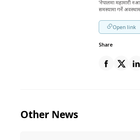
‘नेपालमा महामारी नआओस
समस्यामा गर्ने अवस्थामा
Open link
Share
Other News