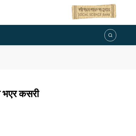
ैध भएर कसरी