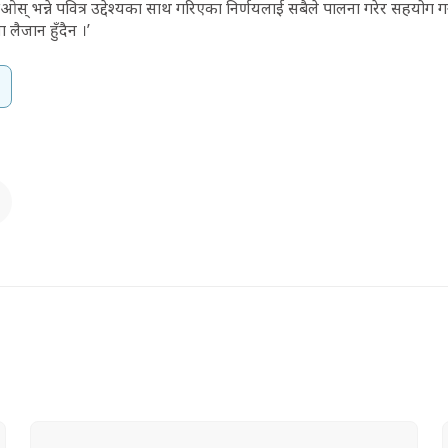
् भन्ने पवित्र उद्देश्यका साथ गरिएका निर्णयलाई सबैले पालना गरेर सहयोग गर्न
 लैजान हुँदैन ।’