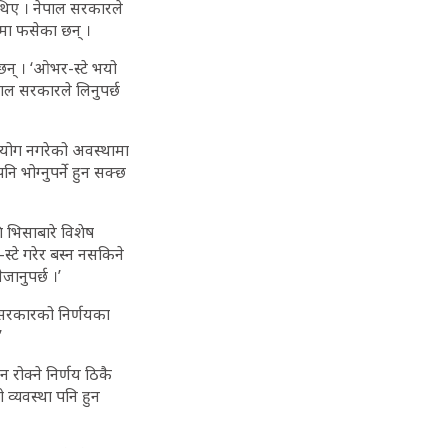
थिए । नेपाल सरकारले
ईमा फसेका छन् ।
छन् । ‘ओभर-स्टे भयो
पाल सरकारले लिनुपर्छ
सहयोग नगरेको अवस्थामा
 भोग्नुपर्ने हुन सक्छ
 भिसाबारे विशेष
स्टे गरेर बस्न नसकिने
जानुपर्छ ।’
ै सरकारको निर्णयका
’
ोक्ने निर्णय ठिकै
ो व्यवस्था पनि हुन