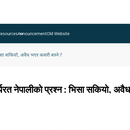
Resources
Announcement
Old Website
 भिसा सकियो, अवैध भएर कसरी बस्ने ?
्यरत नेपालीको प्रश्न : भिसा सकियो, अव