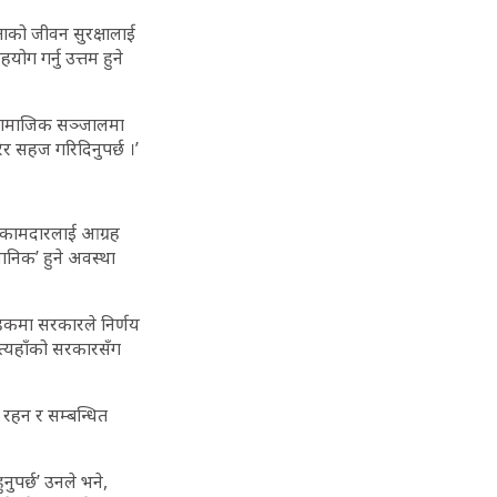
ताको जीवन सुरक्षालाई
ग गर्नु उत्तम हुने
,’ सामाजिक सञ्जालमा
र सहज गरिदिनुपर्छ ।’
 कामदारलाई आग्रह
ानिक’ हुने अवस्था
 हकमा सरकारले निर्णय
 त्यहाँको सरकारसँग
 रहन र सम्बन्धित
ुपर्छ’ उनले भने,