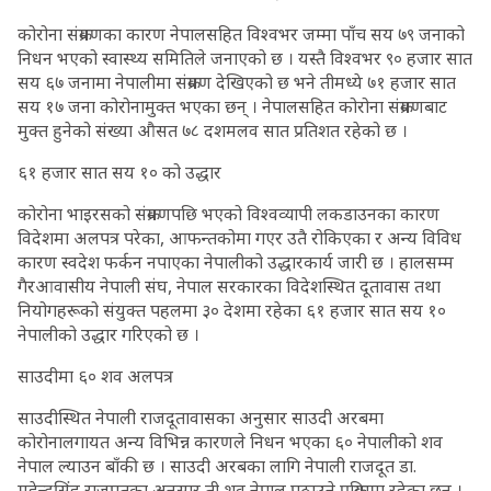
कोरोना संक्रमणका कारण नेपालसहित विश्वभर जम्मा पाँच सय ७९ जनाको
निधन भएको स्वास्थ्य समितिले जनाएको छ । यस्तै विश्वभर ९० हजार सात
सय ६७ जनामा नेपालीमा संक्रमण देखिएको छ भने तीमध्ये ७१ हजार सात
सय १७ जना कोरोनामुक्त भएका छन् । नेपालसहित कोरोना संक्रमणबाट
मुक्त हुनेको संख्या औसत ७८ दशमलव सात प्रतिशत रहेको छ ।
६१ हजार सात सय १० को उद्धार
कोरोना भाइरसको संक्रमणपछि भएको विश्वव्यापी लकडाउनका कारण
विदेशमा अलपत्र परेका, आफन्तकोमा गएर उतै रोकिएका र अन्य विविध
कारण स्वदेश फर्कन नपाएका नेपालीको उद्धारकार्य जारी छ । हालसम्म
गैरआवासीय नेपाली संघ, नेपाल सरकारका विदेशस्थित दूतावास तथा
नियोगहरूको संयुक्त पहलमा ३० देशमा रहेका ६१ हजार सात सय १०
नेपालीको उद्धार गरिएको छ ।
साउदीमा ६० शव अलपत्र
साउदीस्थित नेपाली राजदूतावासका अनुसार साउदी अरबमा
कोरोनालगायत अन्य विभिन्न कारणले निधन भएका ६० नेपालीको शव
नेपाल ल्याउन बाँकी छ । साउदी अरबका लागि नेपाली राजदूत डा.
महेन्द्रसिंह राजपुतका अनुसार ती शव नेपाल पठाउने प्रक्रियामा रहेका छन् ।