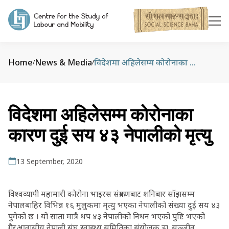
Home
News & Media
विदेशमा अहिलेसम्म कोरोनाका कारण दुई सय ४३ नेपालीको मृत्यु
/
/
विदेशमा अहिलेसम्म कोरोनाका
कारण दुई सय ४३ नेपालीको मृत्यु
13 September, 2020
विश्वव्यापी महामारी कोरोना भाइरस संक्रमणबाट शनिबार साँझसम्म
नेपालबाहिर विभिन्न १६ मुलुकमा मृत्यु भएका नेपालीको संख्या दुई सय ४३
पुगेको छ । यो साता मात्रै थप ४३ नेपालीको निधन भएको पुष्टि भएको
गैरआवासीय नेपाली संघ स्वास्थ्य समितिका संयोजक डा. सञ्जीव