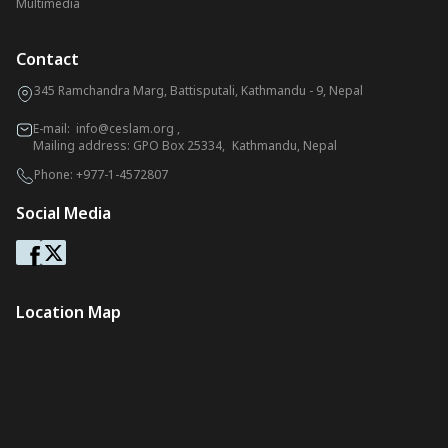
Multimedia
Contact
345 Ramchandra Marg, Battisputali, Kathmandu - 9, Nepal
E-mail:
info@ceslam.org
,
Mailing address: GPO Box 25334, Kathmandu, Nepal
Phone:
+977-1-4572807
Social Media
Location Map