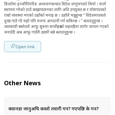
डिप्लोमा इञ्जीनियरिङ अध्ययनपश्चात विदेश जानुभएको थियो । फार्म
स्थापना गरेको ठाउँ बाख्रापालनका लागि अति उपयुक्त छ र घाँसपातको
राम्रो व्यवस्था भएको उहाँको भनाइ छ । उहाँले भन्नुहुन्छ “ विदेशमाजस्तो
दुःख गाउँ गरे यहाँ पनि मनग्य आम्दानी गर्न सकिन्छ । ” बताउनुहुन्छ ।
व्यवसायी बस्नेतले आफू सुरुमा साथीहरूको लहलहैमा लागेर जापान गएको
जनाउँदै अब आफू गाउँमै उद्यमी बन्ने बताउनुहुन्छ ।
Open link
Other News
क्यानडा जानुअघि कस्तो तयारी गर्ने? गएपछि के गर्ने?