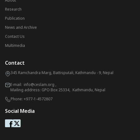
About
Research
Publication
News and Archive
Contact Us
Multimedia
Contact
345 Ramchandra Marg, Battisputali, Kathmandu - 9, Nepal
E-mail:
info@ceslam.org
,
Mailing address: GPO Box 25334, Kathmandu, Nepal
Phone:
+977-1-4572807
Social Media