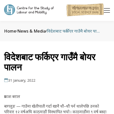
Home
News & Media
विदेशबाट फर्किएर गाउँमै बोयर पालन
/
/
विदेशबाट फर्किएर गाउँमै बोयर
पालन
31 January, 2022
प्रकाश बराल
बागलुङ — गाउँमा खेतीपाती गर्दा खानै धौ–धौ पर्न थालेपछि उनको
परिवार १२ वर्षअघि काठमाडौं विस्थापित भयो । काठमाडौंमा ९ वर्ष बस्दा