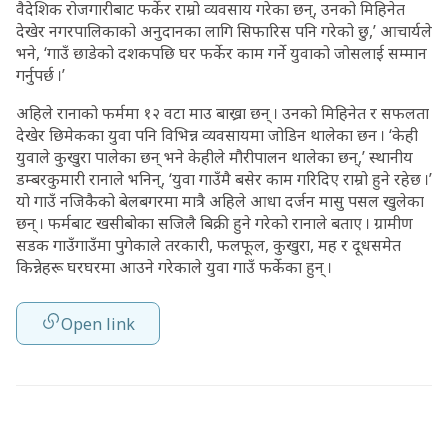
वैदेशिक रोजगारीबाट फर्केर राम्रो व्यवसाय गरेका छन्, उनको मिहिनेत
देखेर नगरपालिकाको अनुदानका लागि सिफारिस पनि गरेको छु,’ आचार्यले
भने, ‘गाउँ छाडेको दशकपछि घर फर्केर काम गर्ने युवाको जोसलाई सम्मान
गर्नुपर्छ ।’
अहिले रानाको फर्ममा १२ वटा माउ बाख्रा छन् । उनको मिहिनेत र सफलता
देखेर छिमेकका युवा पनि विभिन्न व्यवसायमा जोडिन थालेका छन । ‘केही
युवाले कुखुरा पालेका छन् भने केहीले मौरीपालन थालेका छन्,’ स्थानीय
डम्बरकुमारी रानाले भनिन्, ‘युवा गाउँमै बसेर काम गरिदिए राम्रो हुने रहेछ ।’
यो गाउँ नजिकैको बेलबगरमा मात्रै अहिले आधा दर्जन मासु पसल खुलेका
छन् । फर्मबाट खसीबोका सजिलै बिक्री हुने गरेको रानाले बताए । ग्रामीण
सडक गाउँगाउँमा पुगेकाले तरकारी, फलफूल, कुखुरा, मह र दूधसमेत
किन्नेहरू घरघरमा आउने गरेकाले युवा गाउँ फर्केका हुन् ।
Open link