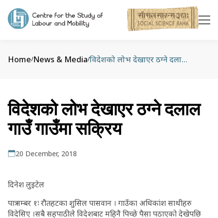
Home
News & Media
विदेशको लोभ देखाएर ठग्ने दलाल गाउँ गाउँमा सक्रिय
/
/
विदेशको लोभ देखाएर ठग्ने दलाल
गाउँ गाउँमा सक्रिय
20 December, 2018
दिनेश लुइटेल
पात्र नम्बर १ः रौतहटका शुसिल पासवान । गाउँका अधिकांश साथीहरु
विदेसिए ।सबै सहपाठीले विदेशबाट महिनै पिच्छे पैसा पठाएको देखेपछि