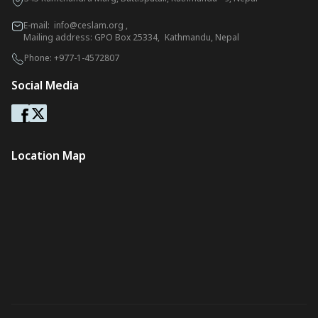
E-mail:
info@ceslam.org
,
Mailing address: GPO Box 25334, Kathmandu, Nepal
Phone:
+977-1-4572807
Social Media
Location Map