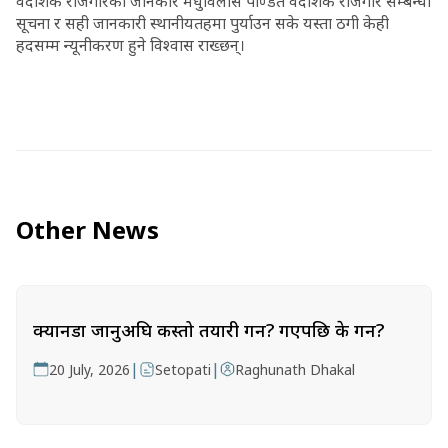
वैदेशिक रोजगारका जानकार मधुविलास पण्डित वैदेशिक रोजगार सम्बन्धी
सूचना र सही जानकारी स्थानीयतहमा पुर्याउन सके यस्ता ठगी केही
हदसम्म न्यूनीकरण हुने विश्वास राख्छन्।
Other News
क्यानडा जानुअघि कस्तो तयारी गर्ने? गएपछि के गर्ने?
|
|
20 July, 2026
Setopati
Raghunath Dhakal