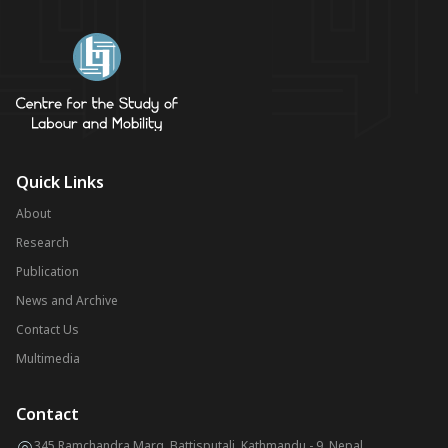
Quick Links
About
Research
Publication
News and Archive
Contact Us
Multimedia
Contact
345 Ramchandra Marg, Battisputali, Kathmandu - 9, Nepal