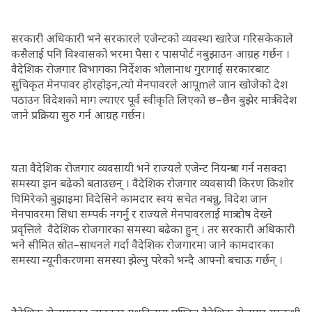
सरकारी अधिकारी भने सरकारले एजेन्टको व्यवस्था खारेज गरिसकेकाले
कसैलाई पनि विश्वासको भरमा पैसा र पासपोर्ट नबुझाउन आग्रह गर्छन ।
वैदेशिक रोजगार विभागका निर्देशक भोलानाथ गुरागाईं सरकारबाट
सुचिकृत मेनपावर होरहोइन,त्यो मेनपावरले आपूmले जान खोजेको देश
पठाउन विदेशको माग ल्याएर पूर्व स्वीकृति लिएको छ–छैन बुझेर मात्र विदेश
जाने प्रक्रिया सुरु गर्न आग्रह गर्छन।
यता वैदेशिक रोजगार व्यवसायी भने राज्यले एजेन्ट नियन्त्रण गर्न नसक्दा
समस्या झन बढेको बताउछन् । वैदेशिक रोजगार व्यवसायी किरण किशोर
घिमिरेको बुझाइमा विदेसिने कामदार स्वयं सचेत नबन्नु, विदेश जान
मेनपावरमा सिधा सम्पर्क नगर्नु र राज्यले मेनपावरलाई मात्र दोष देख्ने
प्रवृत्तिले वैदेशिक रोजगारका समस्या बढेका हुन् । तर सरकारी अधिकारी
भने सीमित स्रोत–साधनले गर्दा वैदेशिक रोजगारमा जाने कामदारका
समस्या न्यूनीकरणमा समस्या झेल्नु परेको भन्दै आफ्नो बचाऊ गर्छन् ।