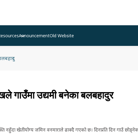
Resources
Announcement
Old Website
बलबहादुर
खले गाउँमा उद्यमी बनेका बलबहादुर
ति नहुँदा खेतीयोग्य जमिन वनमाराले ढाक्दै गएको छ। दिनप्रति दिन गाउँ छोड्नेक