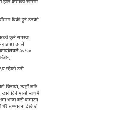
गरी हाल केसीको खोरमा
सम्म बिक्री हुने उनको
ारको कुनै समस्या
 भनाइ छ। उनले
 कार्यालयले ५०/५०
ाउँछन्।
्ष्य रहेको उनी
ाटो चिनायो, त्यहाँ जति
खाने दिने मान्छे साथमै
विदेशमा भन्दा बढी कमाउन
 धेरै सम्भावना देखेको