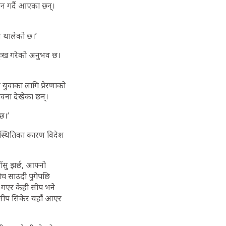
न गर्दै आएका छन्।
न थालेको छ।’
 दुःख गरेको अनुभव छ।
 युवाका लागि प्रेरणाको
ावना देखेका छन्।
छ।’
रिस्थितिका कारण विदेश
ँसु झर्छ, आफ्नो
 सोच साउदी पुगेपछि
ेश गएर केही सीप भने
 सीप सिकेर यहाँ आएर