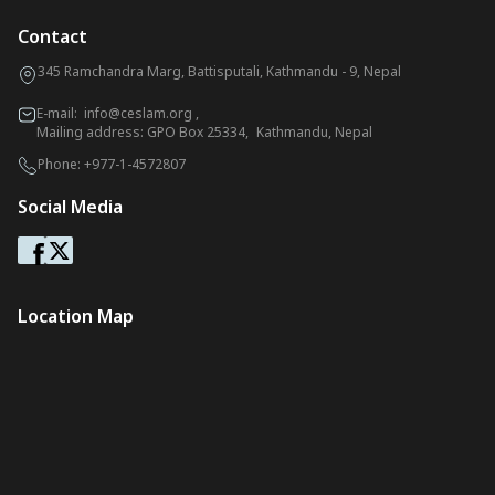
Contact
345 Ramchandra Marg, Battisputali, Kathmandu - 9, Nepal
E-mail:
info@ceslam.org
,
Mailing address: GPO Box 25334, Kathmandu, Nepal
Phone:
+977-1-4572807
Social Media
Location Map