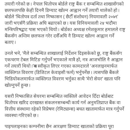
तयारी गरेको छ । नेपाल धितोपत्र बोर्डले राष्ट्र बैंक र सम्बन्धित शाखासँगको
छलफलपछि केही दिनमै डिम्याट खोल्न आह्वान गर्ने तयारी थालेको हो ।
बोर्डले ‘धितोपत्र दर्ता तथा निष्कासन ( छैटौँ संशोधन) नियमावली २०७९’
जारी भएसँगै प्रक्रिया अघि बढाएको छ । यस विनियमावली २४ भदौमा
मन्त्रिपरिषद्बाट पास भएको थियो । बोर्डका अध्यक्ष रमेशकुमार हमालले राष्ट्र
बैंकसँग अन्तिम छलफल गरेर दसैँअघि नै डिम्याट खोल्न आह्वान गर्ने
बताए ।
उनले भने, ‘मैले सम्बन्धित शाखालाई निर्देशन दिइसकेको छु, राष्ट्र बैंकसँग
एकचरण टेबल मिटिङ गर्नुपर्ने भएकाले मात्रै हो, नत्र आजभोलि नै आह्वान
गर्ने तयारी थियो ।’श्रम स्वीकृत लिएर गएका कामदारले ‘अनलाइनमार्फत
व्यक्तिगत विवरण (डिजिटल केवाइसी फर्म) भर्नुपर्नेछ । त्यसपछि बैंकले
भिडियोकलमार्फत व्यक्तिगत विवरण भर्नुका साथै ‘मेरो सेयर’ खाता पनि
खोल्नुपर्ने हुन्छ ।
यसरी निष्कासित सेयरमा सम्बन्धित व्यक्तिले आवेदन दिँदा बोर्डबाट
धितोपत्र खरिद दरखास्त संकलनसम्बन्धी कार्य गर्न अनुमतिप्राप्त बैंक वा
वित्तीय संस्थामा रहेको विप्रेषण (रेमिट्यान्स) बचत खातामार्फत मात्र गर्नुपर्ने
व्यवस्था गरिएको छ ।
पाइपलाइनका कम्पनीमा छैन आरक्षण डिम्याट खाताको प्रक्रिया पूरा