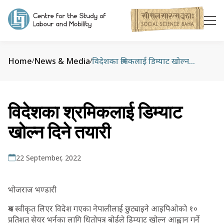
Home
News & Media
विदेशका श्रमिकलाई डिम्याट खोल्न दिने तयारी
/
/
विदेशका श्रमिकलाई डिम्याट
खोल्न दिने तयारी
22 September, 2022
भोजराज भण्डारी
श्रम स्वीकृत लिएर विदेश गएका नेपालीलाई छुट्याइने आइपिओको १०
प्रतिशत सेयर भर्नका लागि धितोपत्र बोर्डले डिम्याट खोल्न आह्वान गर्ने