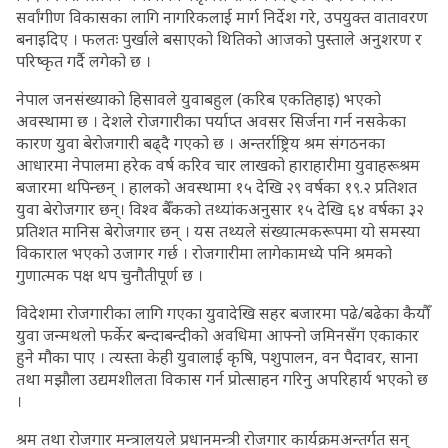
सर्वांगीण विकासका लागि नागरिकलाई मार्ग निर्देश गरे, उपयुक्त वातावरण
बनाइदिए । फलतः पुर्खाले बसाएको थितिको आजको पुस्ताले अनुशरण र
परिष्कृत गर्दै लगेको छ ।
नेपाल जनसंख्याको हिसावले युवाबहुल (करिब एकतिहाइ) भएको
अवस्थामा छ । देशले रोजगारीका पर्याप्त अवसर सिर्जना गर्न नसकेका
कारण युवा बेरोजगारी बढ्दै गएको छ । अन्तर्राष्ट्रिय श्रम संगठनका
आधारमा नेपालमा हरेक वर्ष करिव चार लाखको हाराहारीमा युवाहरूश्रम
बजारमा थपिन्छन् । हालको अवस्थामा १५ देखि २९ वर्षका १९.२ प्रतिशत
युवा बेरोजगार छन्। विश्व बैँकको तथ्यांकअनुसार १५ देखि ६४ वर्षका ३२
प्रतिशत मानिस बेरोजगार छन् । यस तथ्यले संख्यात्मकरूपमा यो समस्या
विकाराल भएको उजागर गर्छ । रोजगारीमा लागेकामध्ये पनि श्रमको
गुणात्मक पक्ष थप चुनौतीपूर्ण छ ।
विदेशमा रोजगारीका लागि गएका युवादेखि सहर बजारमा पढे/बढेका कैयौँ
युवा जन्मथलो फर्केर बन्दाबन्दीको अवधिमा आफ्नो जमिनसँग एकाकार
हुने मौका पाए । त्यस्ता केही युवालाई कृषि, पशुपालन, वन पैदावर, साना
तथा मझौला उद्यमशीलता विकास गर्न प्रोत्साहन गरिनु अपरिहार्य भएको छ
।
श्रम तथा रोजगार मन्त्रालयले प्रधानमन्त्री रोजगार कार्यक्रमअन्तर्गत सन्