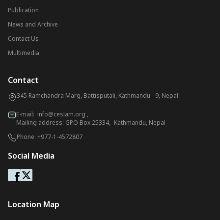
Publication
News and Archive
Contact Us
Multimedia
Contact
345 Ramchandra Marg, Battisputali, Kathmandu - 9, Nepal
E-mail:
info@ceslam.org
,
Mailing address: GPO Box 25334, Kathmandu, Nepal
Phone:
+977-1-4572807
Social Media
Location Map