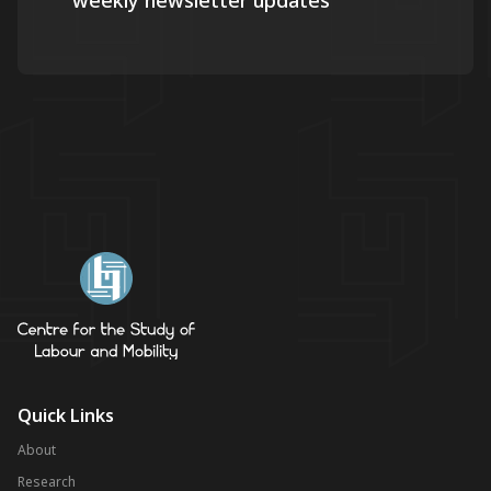
weekly newsletter updates
Quick Links
About
Research