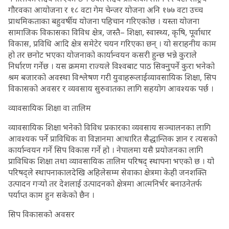
गौरवका आयोजना र १८ वटा गेम चेन्जर योजना अनि १७७ वटा उच्च
प्राथमिकताका बहुवर्षीय योजना पहिचान गरिएकोछ । यस्ता योजना
सामाजिक विकासका विविध क्षेत्र, जस्तै– शिक्षा, स्वास्थ्य, कृषि, पूर्वाधार
विकास, प्रविधि आदि क्षेत्र समेटेर चयन गरिएका छन् । यो सराहनीय काम
हो तर छनोट भएका योजनाको कार्यान्वयन कसरी हुन्छ भन्ने कुराले
निर्धारण गर्नेछ । यस क्रममा राज्यले विश्वबाट पाठ सिक्नुपर्ने कुरा भनेको
श्रम बजारको अवस्था विश्लेषण गरी युवाहरूलाईव्यावसायिक शिक्षा, सिप
विकासको अवसर र व्यवसाय सुरुवातका लागि सहयोग आवश्यक पर्छ ।
व्यावसायिक शिक्षा वा तालिम
व्यावसायिक शिक्षा भनेको विविध प्रकारका व्यवसाय सञ्चालनका लागि
आवश्यक पर्ने प्राविधिक वा विज्ञानमा आधारित सैद्धान्तिक ज्ञान र त्यसको
कार्यान्वयन गर्ने सिप विकास गर्ने हो । नेपालमा यसै प्रयोजनका लागि
प्राविधिक शिक्षा तथा व्यावसायिक तालिम परिषद् स्थापना भएको छ । यो
परिषद्ले स्थापनाकालदेखि अहिलेसम्म सेवाका क्षेत्रमा केही जनशक्ति
उत्पादन गर्‍यो तर देशलाई उत्पादनको क्षेत्रमा आत्मनिर्भर बनाउनेतर्फ
पर्याप्त काम हुन सकेको छैन ।
सिप विकासको अवसर