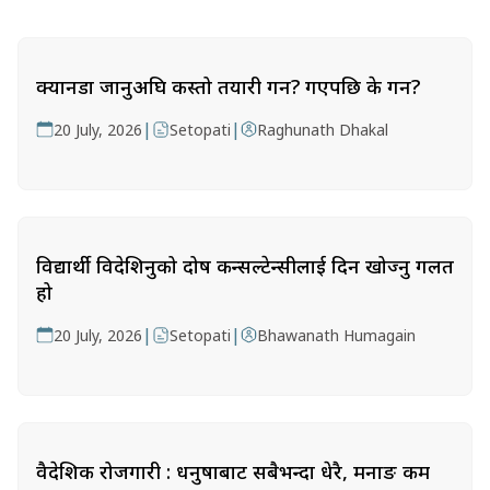
क्यानडा जानुअघि कस्तो तयारी गर्ने? गएपछि के गर्ने?
|
|
20 July, 2026
Setopati
Raghunath Dhakal
विद्यार्थी विदेशिनुको दोष कन्सल्टेन्सीलाई दिन खोज्नु गलत
हो
|
|
20 July, 2026
Setopati
Bhawanath Humagain
वैदेशिक रोजगारी : धनुषाबाट सबैभन्दा धेरै, मनाङ कम