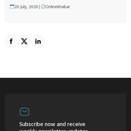
|
20 July, 2026
Onlinekhabar
Subscribe now and receive