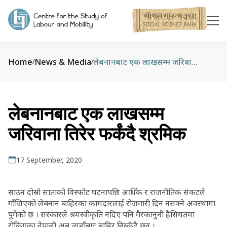
Home
News & Media
लेबनानबाट एक लाखसम्म जरिवाना तिरेर फर्कंदै श्रमिक
/
/
लेबनानबाट एक लाखसम्म
जरिवाना तिरेर फर्कंदै श्रमिक
17 September, 2020
साउन दोस्रो साताको विस्फोट घटनापछि आर्थिक र राजनीतिक संकटले
गाँजिएको लेबनान बाहिरका कामदारलाई रोजगारी दिन नसक्ने अवस्थामा
पुगेको छ । सरकारले श्रमस्वीकृति नदिए पनि गैरकानुनी हैसियतमा
रोकिएका नेपाली अब त्यहाँबाट बाहिर निस्कँदै छन् ।