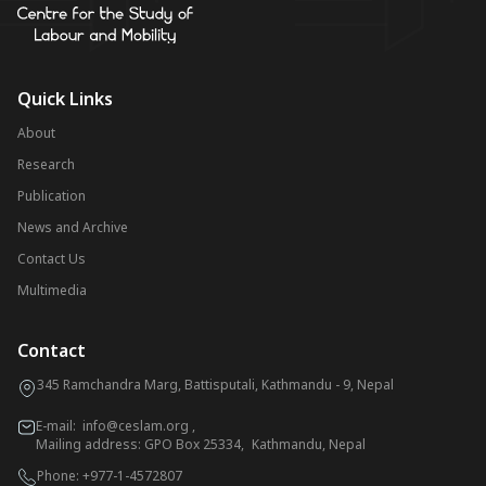
Quick Links
About
Research
Publication
News and Archive
Contact Us
Multimedia
Contact
345 Ramchandra Marg, Battisputali, Kathmandu - 9, Nepal
E-mail:
info@ceslam.org
,
Mailing address: GPO Box 25334, Kathmandu, Nepal
Phone:
+977-1-4572807