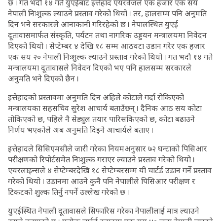
छ । गत भदौ १४ गते युएईबाट इत्तेहाद एयरवेजले एक हजार एक सय
नेपाली निःशुल्क ल्याउने प्रस्ताव गरेको थियो । तर, हालसम्म पनि अनुमति
दिन भने सरकारले आनाकानी गरिरहेको छ । नेपालस्थित युएई
दूतावासमार्फत संस्कृति, पर्यटन तथा नागरिक उड्डयन मन्त्रालयमा निवेदन
दिएको थियो । सेप्टेम्बर ४ देखि १८ सम्म आठवटा उडान गरेर एक हजार
एक सय २० नेपाली निःशुल्क ल्याउने प्रस्ताव गरेको थियो । गत भदौ १४ गते
मन्त्रालयमा दूतावासले निवेदन दिएको भए पनि हालसम्म सरकारले
अनुमति भने दिएको छैन ।
इत्तेहादको प्रस्तावमा अनुमति दिन अहिले कोटाले गर्दा रोकिएको
मन्त्रालयका सहसचिव सुरेश आचार्य बताउँछन् । दैनिक आठ सय कोटा
तोकिएको छ, पहिले नै सेड्युल तयार पारिसकिएको छ, कोटा बढाउने
निर्णय भएकोले अब अनुमति दिइने आचार्यले बताए ।
इत्तेहादले सिसिएमसीले जारी गरेका नियमअनुसार ७२ घन्टाको पिसिआर
परीक्षणको रिपोर्टसमेत निःशुल्क गराएर ल्याउने प्रस्ताव गरेको थियो ।
एयरलाइन्सले ४ सेप्टेम्बरदेखि १८ सेप्टेम्बरसम्म यी चार्टर्ड उडान गर्ने प्रस्ताव
गरेको थियो । उडानमा आउने कुनै पनि नेपालीले पिसिआर परीक्षण र
टिकटको शुल्क तिर्नु नपर्ने उल्लेख गरेको छ ।
युएईस्थित नेपाली दूतावासले सिफारिस गरेका नेपालीलाई मात्र ल्याउने