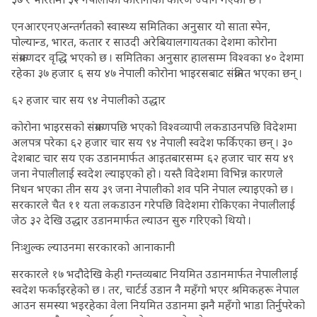
एनआरएनएअन्तर्गतको स्वास्थ्य समितिका अनुसार यो साता स्पेन,
पोल्यान्ड, भारत, कतार र साउदी अरेबियालगायतका देशमा कोरोना
संक्रमणदर वृद्धि भएको छ । समितिका अनुसार हालसम्म विश्वका ४० देशमा
रहेका ३७ हजार ६ सय ४७ नेपाली कोरोना भाइरसबाट संक्रमित भएका छन् ।
६२ हजार चार सय ९४ नेपालीको उद्धार
कोरोना भाइरसको संक्रमणपछि भएको विश्वव्यापी लकडाउनपछि विदेशमा
अलपत्र परेका ६२ हजार चार सय ९४ नेपाली स्वदेश फर्किएका छन् । ३०
देशबाट चार सय एक उडानमार्फत आइतबारसम्म ६२ हजार चार सय ४९
जना नेपालीलाई स्वदेश ल्याइएको हो । यस्तै विदेशमा विभिन्न कारणले
निधन भएका तीन सय ३९ जना नेपालीको शव पनि नेपाल ल्याइएको छ ।
सरकारले चैत ११ यता लकडाउन गरेपछि विदेशमा रोकिएका नेपालीलाई
जेठ ३२ देखि उद्धार उडानमार्फत ल्याउन सुरु गरिएको थियो ।
निःशुल्क ल्याउनमा सरकारको आनाकानी
सरकारले १७ भदौदेखि केही गन्तव्यबाट नियमित उडानमार्फत नेपालीलाई
स्वदेश फर्काइरहेको छ । तर, चार्टर्ड उडान नै महँगो भएर श्रमिकहरू नेपाल
आउन समस्या भइरहेका वेला नियमित उडानमा झनै महँगो भाडा तिर्नुपरेको