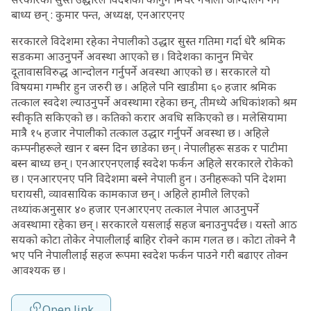
बाध्य छन् : कुमार पन्त, अध्यक्ष, एनआरएनए
सरकारले विदेशमा रहेका नेपालीको उद्धार सुस्त गतिमा गर्दा धेरै श्रमिक
सडकमा आउनुपर्ने अवस्था आएको छ । विदेशका कानुन मिचेर
दूतावासविरुद्ध आन्दोलन गर्नुपर्ने अवस्था आएको छ । सरकारले यो
विषयमा गम्भीर हुन जरुरी छ । अहिले पनि खाडीमा ६० हजार श्रमिक
तत्काल स्वदेश ल्याउनुपर्ने अवस्थामा रहेका छन्, तीमध्ये अधिकांशको श्रम
स्वीकृति सकिएको छ । कतिको करार अवधि सकिएको छ । मलेसियामा
मात्रै १५ हजार नेपालीको तत्काल उद्धार गर्नुपर्ने अवस्था छ । अहिले
कम्पनीहरूले खान र बस्न दिन छाडेका छन् । नेपालीहरू सडक र पाटीमा
बस्न बाध्य छन् । एनआरएनएलाई स्वदेश फर्कन अहिले सरकारले रोकेको
छ । एनआरएनए पनि विदेशमा बस्ने नेपाली हुन । उनीहरूको पनि देशमा
घरायसी, व्यावसायिक कामकाज छन् । अहिले हामीले लिएको
तथ्यांकअनुसार ४० हजार एनआरएनए तत्काल नेपाल आउनुपर्ने
अवस्थामा रहेका छन् । सरकारले यसलाई सहज बनाउनुपर्दछ । यस्तो आठ
सयको कोटा तोकेर नेपालीलाई बाहिर रोक्ने काम गलत छ । कोटा तोक्ने नै
भए पनि नेपालीलाई सहज रूपमा स्वदेश फर्कन पाउने गरी बढाएर तोक्न
आवश्यक छ ।
Open link