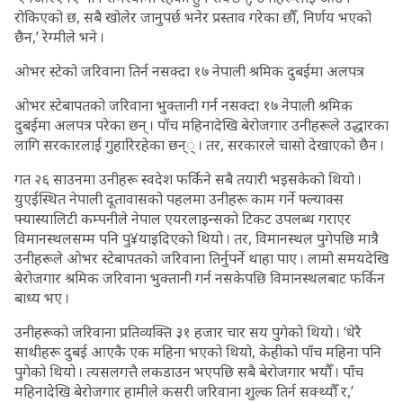
रोकिएको छ, सबै खोलेर जानुपर्छ भनेर प्रस्ताव गरेका छौँ, निर्णय भएको
छैन,’ रेग्मीले भने ।
ओभर स्टेको जरिवाना तिर्न नसक्दा १७ नेपाली श्रमिक दुबईमा अलपत्र
ओभर स्टेबापतको जरिवाना भुक्तानी गर्न नसक्दा १७ नेपाली श्रमिक
दुबईमा अलपत्र परेका छन् । पाँच महिनादेखि बेरोजगार उनीहरूले उद्धारका
लागि सरकारलाई गुहारिरहेका छन्् । तर, सरकारले चासो देखाएको छैन ।
गत २६ साउनमा उनीहरू स्वदेश फर्किने सबै तयारी भइसकेको थियो ।
युएईस्थित नेपाली दूतावासको पहलमा उनीहरू काम गर्ने फ्ल्याक्स
फ्यास्यालिटी कम्पनीले नेपाल एयरलाइन्सको टिकट उपलब्ध गराएर
विमानस्थलसम्म पनि पु¥याइदिएको थियो । तर, विमानस्थल पुगेपछि मात्रै
उनीहरूले ओभर स्टेबापतको जरिवाना तिर्नुपर्ने थाहा पाए । लामो समयदेखि
बेरोजगार श्रमिक जरिवाना भुक्तानी गर्न नसकेपछि विमानस्थलबाट फर्किन
बाध्य भए ।
उनीहरूको जरिवाना प्रतिव्यक्ति ३१ हजार चार सय पुगेको थियो । ‘धेरै
साथीहरू दुबई आएकै एक महिना भएको थियो, केहीको पाँच महिना पनि
पुगेको थियो । त्यसलगत्तै लकडाउन भएपछि सबै बेरोजगार भयौँ । पाँच
महिनादेखि बेरोजगार हामीले कसरी जरिवाना शुल्क तिर्न सक्थ्यौँ र,’