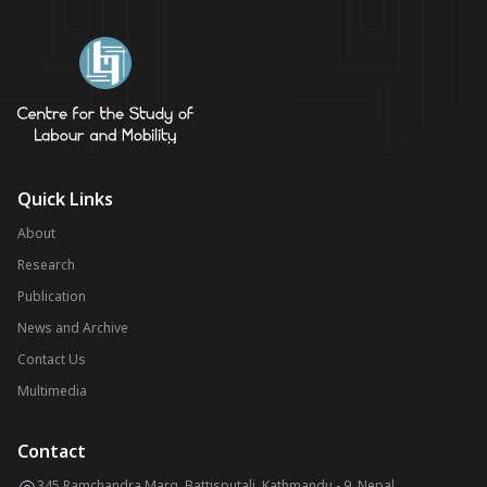
Quick Links
About
Research
Publication
News and Archive
Contact Us
Multimedia
Contact
345 Ramchandra Marg, Battisputali, Kathmandu - 9, Nepal