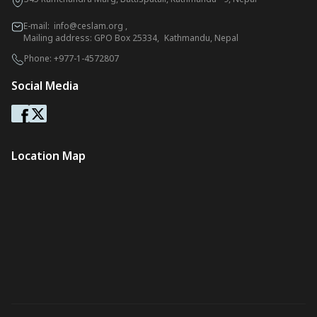
E-mail:
info@ceslam.org
,
Mailing address: GPO Box 25334, Kathmandu, Nepal
Phone:
+977-1-4572807
Social Media
Location Map