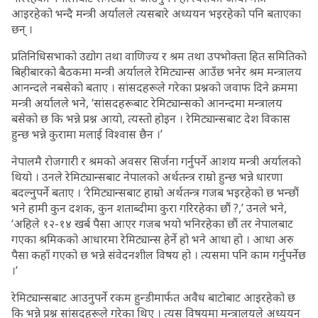
आइरहेको भन्दै मन्त्री अर्यालले त्यसबारे अध्ययन भइरहेको पनि बताएका
छन् ।
प्रतिनिधिसभाको उद्योग तथा वाणिज्य र श्रम तथा उपभोक्ता हित समितिको
बिहीबारको बैठकमा मन्त्री अर्यालले रेमिट्यान्स आउँछ भने‍र श्रम मन्त्रालय
आनन्दले नबसेको बताए । सांसदहरूले गरेका प्रश्नको जवाफ दिने क्रममा
मन्त्री अर्यालले भने, ‘सांसदहरूबाट रेमिट्यान्सको आनन्दमा मन्त्रालय
बसेको छ कि भन्ने प्रश्न आयो, त्यस्तो होइन । रेमिट्यान्सबाट देश विकास
हुन्छ भन्ने कुरामा मलाई विश्वास छैन ।’
नेपालमै रोजगारी र श्रमको अवसर सिर्जना गर्नुपर्ने आशय मन्त्री अर्यालको
थियो । उनले रेमिट्यान्सबाट नेपालको अर्थतन्त्र राम्रो हुन्छ भन्ने धारणा
बदल्नुपर्ने बताए । ‘रेमिट्यान्सबाट हाम्रो अर्थतन्त्र गजब भइरहेको छ भन्छौं
भने हामी कुन दशक, कुन शताब्दीमा कुरा गरिरहेका छौं ?,’ उनले भने,
‘अहिले १२-१४ खर्ब पैसा आएर गजब भयो भनिरहेका छौं तर नेपालबाट
गएका श्रमिकको आधारमा रेमिट्यान्स हेर्ने हो भने आधा हो । आधा अरु
पैसा कहाँ गएको छ भन्ने संवेदनशील विषय हो । त्यसमा पनि काम गर्नुपर्नेछ
।’
रेमिट्यान्सबाट आउनुपर्ने रकम हुन्डीमार्फत अवैध बाटोबाट आइरहेको छ
कि भन्ने प्रश्न सांसदहरूले गरेका थिए । त्यस विषयमा मन्त्रालयले अध्ययन