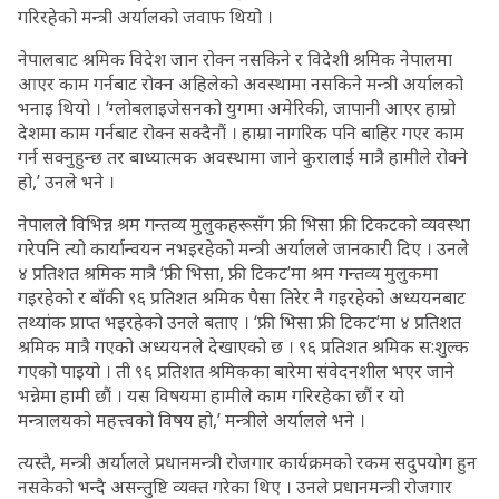
गरिरहेको मन्त्री अर्यालको जवाफ थियो ।
नेपालबाट श्रमिक विदेश जान रोक्न नसकिने र विदेशी श्रमिक नेपालमा
आएर काम गर्नबाट रोक्न अहिलेको अवस्थामा नसकिने मन्त्री अर्यालको
भनाइ थियो । ‘ग्लोबलाइजेसनको युगमा अमेरिकी, जापानी आएर हाम्रो
देशमा काम गर्नबाट रोक्न सक्दैनौं । हाम्रा नागरिक पनि बाहिर गएर काम
गर्न सक्नुहुन्छ तर बाध्यात्मक अवस्थामा जाने कुरालाई मात्रै हामीले रोक्ने
हो,’ उनले भने ।
नेपालले विभिन्न श्रम गन्तव्य मुलुकहरूसँग फ्री भिसा फ्री टिकटको व्यवस्था
गरेपनि त्यो कार्यान्वयन नभइरहेको मन्त्री अर्यालले जानकारी दिए । उनले
४ प्रतिशत श्रमिक मात्रै ‘फ्री भिसा, फ्री टिकट’मा श्रम गन्तव्य मुलुकमा
गइरहेको र बाँकी ९६ प्रतिशत श्रमिक पैसा तिरेर नै गइरहेको अध्ययनबाट
तथ्यांक प्राप्त भइरहेको उनले बताए । ‘फ्री भिसा फ्री टिकट’मा ४ प्रतिशत
श्रमिक मात्रै गएको अध्ययनले देखाएको छ । ९६ प्रतिशत श्रमिक स:शुल्क
गएको पाइयो । ती ९६ प्रतिशत श्रमिकका बारेमा संवेदनशील भएर जाने
भन्नेमा हामी छौं । यस विषयमा हामीले काम गरिरहेका छौं र यो
मन्त्रालयको महत्त्वको विषय हो,’ मन्त्रीले अर्यालले भने ।
त्यस्तै, मन्त्री अर्यालले प्रधानमन्त्री रोजगार कार्यक्रमको रकम सदुपयोग हुन
नसकेको भन्दै असन्तुष्टि व्यक्त गरेका थिए । उनले प्रधानमन्त्री रोजगार