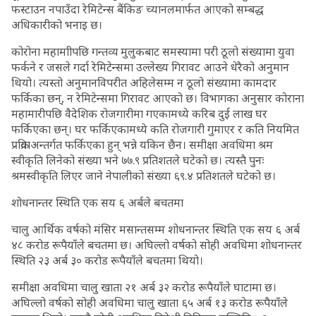
फस्टाउन नपाउँदा रेमिटेन्स बैंकिङ च्यानलमार्फत आएको सम्बद्ध
अधिकारीको भनाइ छ।
कोरोना महामाीपछि गन्तव्य मुलुकबाट समस्यामा परी ठूलो संख्यामा युवा
फर्कने र जसले गर्दा रेमिटेन्समा उल्लेख्य गिरावट आउने धेरैको अनुमान
थियो। त्यस्तो अनुमानविपरीत अहिलेसम्म न ठूलो संख्यामा कामदार
फर्किका छन्, न रेमिटेन्समा गिरावट आएको छ। विभागका अनुसार कोराना
महामारीपछि वैदेशिक रोजगारीमा गएकामध्ये करिब दुई लाख घर
फर्किएका छन्। घर फर्किएकामध्ये कति रोजगारी गुमाएर र कति नियमित
प्रक्रियाअन्तर्गत फर्किएका हुन् भन्ने यकिन छैन। समीक्षा अवधिमा श्रम
स्वीकृति लिनेको संख्या भने ७७.९ प्रतिशतले घटेको छ। त्यस्तै पुनः
श्रमस्वीकृति लिएर जाने नेपालीको संख्या ६९.४ प्रतिशतले घटेको छ।
शोधनान्तर स्थिति एक सय ६ अर्बले बचतमा
चालु आर्थिक वर्षको मंसिर मसान्तसम्म शोधनान्तर स्थिति एक सय ६ अर्ब
४८ करोड रूपैयाँले बचतमा छ। अघिल्लो वर्षको सोही अवधिमा शोधनान्तर
स्थिति २३ अर्ब ३० करोड रूपैयाँले बचतमा थियो।
समीक्षा अवधिमा चालु खाता २१ अर्ब ३२ करोड रूपैयाँले घाटामा छ।
अघिल्लो वर्षको सोही अवधिमा चालु खाता ६५ अर्ब १३ करोड रूपैयाँले