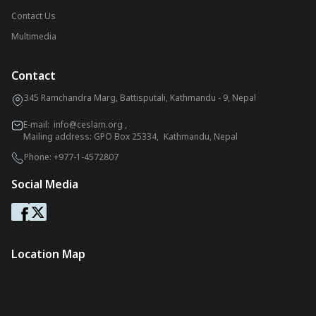
Contact Us
Multimedia
Contact
345 Ramchandra Marg, Battisputali, Kathmandu - 9, Nepal
E-mail:
info@ceslam.org
,
Mailing address: GPO Box 25334, Kathmandu, Nepal
Phone:
+977-1-4572807
Social Media
Location Map