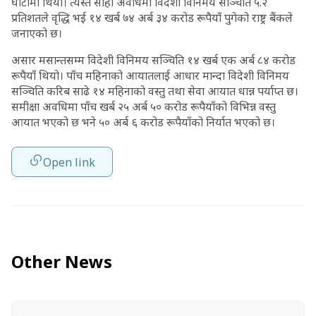
घाटामा थियो। त्यस्तै सोही अवधिमा विदेशी विनिमय सञ्चिति ५.२
प्रतिशतले वृद्धि भई १४ खर्ब ७४ अर्ब ३४ करोड रूपैयाँ पुगेको राष्ट्र बैंकले
जनाएको छ।
असार मसान्तसम्म विदेशी विनिमय सञ्चिति १४ खर्ब एक अर्ब ८४ करोड
रूपैयाँ थियो। पाँच महिनाको आयातलाई आधार मान्दा विदेशी विनिमय
सञ्चिति करिब साढे १४ महिनाको वस्तु तथा सेवा आयात धान्न पर्याप्त छ।
समीक्षा अवधिमा पाँच खर्ब २५ अर्ब ५० करोड रूपैयाँको विभिन्न वस्तु
आयात भएको छ भने ५० अर्ब ६ करोड रूपैयाँको निर्यात भएको छ।
Open link
Other News