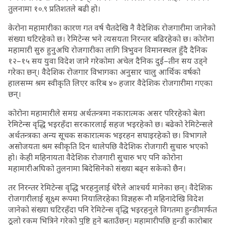
तुलनामा १०.९ प्रतिशतले बढी हो।
केरोना महामारीका कारण गत वर्ष चैतदेखि नै वैदेशिक रोजगारीमा जानेको
संख्या घटिरहेको छ। रेमिटेन्स भने त्यसयता निरन्तर बढिरहेको छ। कोरोना
महामारी सुरु हुनुअघि रोजगारीका लागि त्रिभुवन विमानस्थल हुँदै दैनिक
१२–१५ सय युवा विदेश जाने गरेकोमा अचेल दैनिक दुई–तीन सय उड्ने
गरेका छन्। वैदेशिक रोजगार विभागका अनुसार चालु आर्थिक वर्षको
हालसम्म श्रम स्वीकृति लिएर करिब ४० हजार वैदेशिक रोजगारीमा गएका
छन्।
कोरोना महामारीले समग्र अर्थतन्त्रमा नकारात्मक असर परिरहेको बेला
रेमिटेन्स वृद्धि भइरहँदा सरकारलाई सहज भइरहेको छ। बढेको रेमिटेन्सले
अर्थतन्त्रका अन्य सूचक सकारात्मक भइरहन सघाइरहेको छ। विभागले
असोजयता श्रम स्वीकृति दिन थालेपछि वैदेशिक रोजगारी सुचारु भएको
हो। केही महिनायता वैदेशिक रोजगारी सुचारु भए पनि कोरोना
महामारीअघिको तुलनामा बिदेसिनेको संख्या बढ्न सकेको छैन।
तर निरन्तर रेमिटेन्स वृद्धि भरहनुलाई धेरैले आश्चर्य मानेका छन्। वैदेशिक
रोजगारीलाई सूक्ष्म रूपमा नियालिरहेका विज्ञहरू नौ महिनादेखि विदेश
जानेको संख्या घटिरहँदा पनि रेमिटेन्स वृद्धि भइरहनुले विगतमा हुन्डीमार्फत
ठूलो रकम भित्रिने गरेको पुष्टि हुने बताउँछन्। महामारीपछि हुन्डी कारोबार