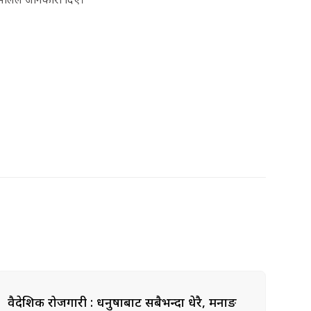
वैदेशिक रोजगारी : धनुषाबाट सबैभन्दा धेरै, मनाङ