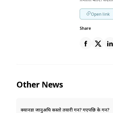
Open link
Share
Other News
क्यानडा जानुअघि कस्तो तयारी गर्ने? गएपछि के गर्ने?