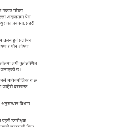
पक्राउ परेका
ल्ला अदालतमा पेस
ोका प्रवक्ता, प्रहरी
 तलब हुने प्रलोभन
 शोषण र यौन शोषण
ुवेतमा लगी कुवेतस्थित
े जनाएको छ।
 उनले मागेबमोजिक रु छ
 जाहेरी दरखास्त
ाध अनुसन्धान विभाग
्रहरी उपरीक्षक
ालले जानकारी दिए।