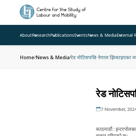
About
Research
Publications
Events
News & Media
External 
Home
News & Media
रेड नोटिसपछि नेपाल झिकाइएका व्
/
/
रेड नोटिसप
7 November, 202
काठमाडौं : इन्टरपोलबा
चलान गरिएको छ।