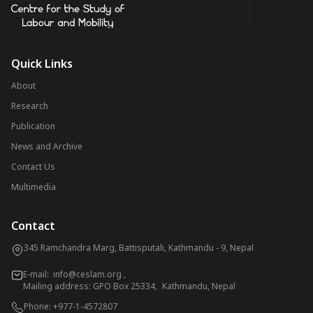
Quick Links
About
Research
Publication
News and Archive
Contact Us
Multimedia
Contact
345 Ramchandra Marg, Battisputali, Kathmandu - 9, Nepal
E-mail:
info@ceslam.org
,
Mailing address: GPO Box 25334, Kathmandu, Nepal
Phone:
+977-1-4572807