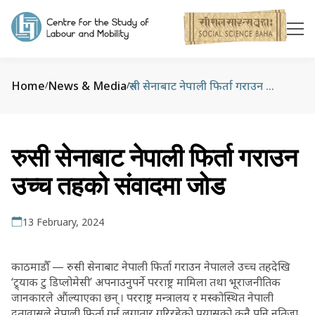
Home
News & Media
रुसी सेनाबाट नेपाली फिर्ता गराउन उच्च तहको संवादमा जोड
/
/
रुसी सेनाबाट नेपाली फिर्ता गराउन
उच्च तहको संवादमा जोड
13 February, 2024
काठमाडौँ — रुसी सेनाबाट नेपाली फिर्ता गराउन नेपालले उच्च तहदेखि
‘ट्र्याक टु डिप्लोमेसी’ अपनाउनुपर्ने परराष्ट्र मामिला तथा भूराजनीतिक
जानकारले औंल्याएका छन् । परराष्ट्र मन्त्रालय र मस्कोस्थित नेपाली
दूतावासले नेपाली फिर्ता गर्न लगातार गरिरहेको प्रयासको कुनै पनि नतिजा