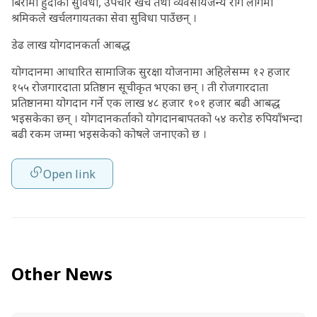
बिरामी हुँदाका सुविधा, उपचार खर्च तथा व्यवसायजन्य रोग लागेमा
श्रमिकले खर्चलगायतका सेवा सुविधा पाउँछन् ।
डेढ लाख योगदानकर्ता आबद्ध
योगदानमा आधारित सामाजिक सुरक्षा योजनामा अहिलेसम्म १२ हजार
१५५ रोजगारदाता प्रतिष्ठान सूचीकृत भएका छन् । ती रोजगारदाता
प्रतिष्ठानमा योगदान गर्ने एक लाख ४८ हजार १०१ हजार बढी आबद्ध
भइसकेका छन् । योगदानकर्ताको योगदानबापतको ५४ करोड रुपियाँभन्दा
बढी रकम जम्मा भइसकेको कोषले जनाएको छ ।
Open link
Other News