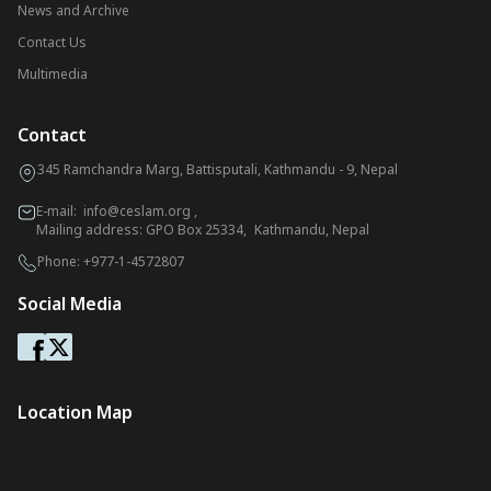
News and Archive
Contact Us
Multimedia
Contact
345 Ramchandra Marg, Battisputali, Kathmandu - 9, Nepal
E-mail:
info@ceslam.org
,
Mailing address: GPO Box 25334, Kathmandu, Nepal
Phone:
+977-1-4572807
Social Media
Location Map