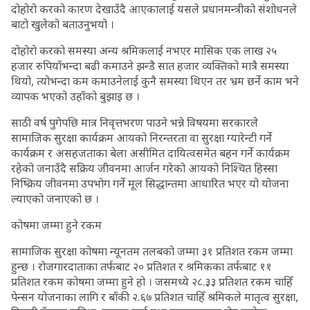
दोहोरो करको कारण देखाउँदै आएकालाई यसले प्रधानमन्त्रीको संशोधनले
बाटो खुलेको बताउनुभयो ।
दोहोरो करको समस्या अन्य श्रमिकलाई नभएर मासिक एक लाख २५
हजार रुपियाँभन्दा बढी कमाउने झन्डै सात हजार व्यक्तिको मात्रै समस्या
थियो, त्योभन्दा कम कमाउनेलाई कुनै समस्या थिएन तर भ्रम छर्ने काम भने
व्यापक भएको उहाँको बुझाइ छ ।
साठी वर्ष पुगेपछि मात्र निवृत्तभरण पाउने भन्ने विषयमा सरकारले
सामाजिक सुरक्षा कार्यक्रम आयको निरन्तरता वा सुरक्षा ग्यारेन्टी गर्ने
कार्यक्रम र असहजताका बेला असीमित दायित्वसमेत बहन गर्ने कार्यक्रम
रहेको जनाउँदै सक्रिय जीवनमा आर्जन गरेको आयको निश्चित हिस्सा
निष्क्रिय जीवनमा उपभोग गर्ने मूल सिद्धान्तमा आधारित भएर यो योजना
ल्याएको जनाएको छ ।
कोषमा जम्मा हुने रकम
सामाजिक सुरक्षा कोषमा न्यूनतम तलबको जम्मा ३१ प्रतिशत रकम जम्मा
हुन्छ । रोजगारदाताका तर्फबाट २० प्रतिशत र श्रमिकका तर्फबाट ११
प्रतिशत रकम कोषमा जम्मा हुने हो । जसमध्ये २८.३३ प्रतिशत रकम चाहिँ
पेन्सन योजनाका लागि र बाँकी २.६७ प्रतिशत चाहिँ श्रमिकले मातृत्व सुरक्षा,