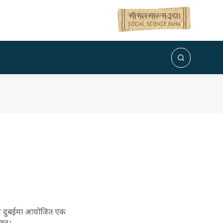
हीबार दुबईमा आयोजित एक
छन्।