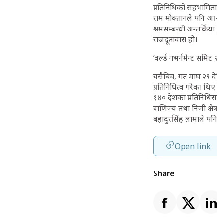
प्रतिनिधिको सहभागिता
राम मोक्तानले पनि आ–आ
श्रमसम्बन्धी अन्तर्क्र
राजदूतावास हो।
‘वर्ल्ड गभर्नमेन्ट समिट
यसैबिच, गत माघ २९ देख
प्रतिनिधित्व गरेका थि
१४० देशका प्रतिनिधिसहित 
वाणिज्य तथा निजी क्षे
बहादुरसिंह लामाले पन
Open link
Share