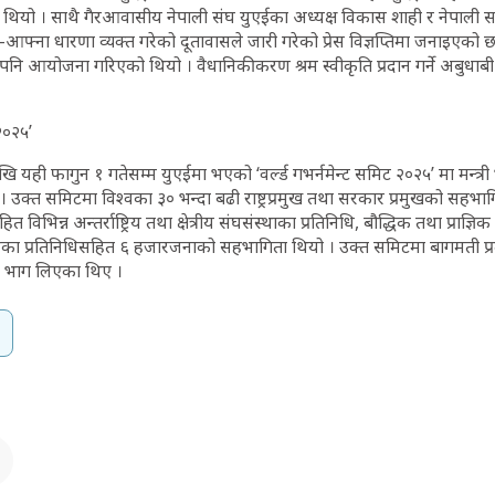
 थियो । साथै गैरआवासीय नेपाली संघ युएईका अध्यक्ष विकास शाही र नेपाली 
फ्ना धारणा व्यक्त गरेको दूतावासले जारी गरेको प्रेस विज्ञप्तिमा जनाइएको छ 
िया पनि आयोजना गरिएको थियो । वैधानिकीकरण श्रम स्वीकृति प्रदान गर्ने अबुधाबी
 २०२५’
ि यही फागुन १ गतेसम्म युएईमा भएको ‘वर्ल्ड गभर्नमेन्ट समिट २०२५’ मा मन्त्री
ए । उक्त समिटमा विश्वका ३० भन्दा बढी राष्ट्रप्रमुख तथा सरकार प्रमुखको सहभा
विभिन्न अन्तर्राष्ट्रिय तथा क्षेत्रीय संघसंस्थाका प्रतिनिधि, बौद्धिक तथा प्राज्ञिक क्
त्रका प्रतिनिधिसहित ६ हजारजनाको सहभागिता थियो । उक्त समिटमा बागमती प्रदे
ि भाग लिएका थिए ।