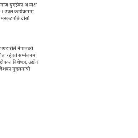
समाज युएईका अध्यक्ष
। उक्त कार्यक्रममा
 मस्कटपछि दोस्रो
 भण्डारीले नेपालको
गिता रहेको सम्मेलनमा
षेत्रका विशेषज्ञ, उद्योग
शका मुख्यमन्त्री