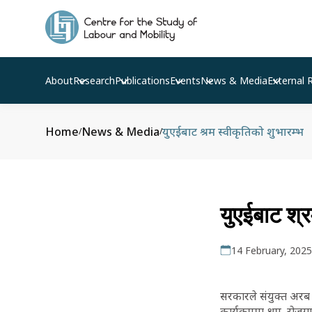
About
Research
Publications
Events
News & Media
External 
Home
News & Media
युएईबाट श्रम स्वीकृतिको शुभारम्भ
/
/
युएईबाट श्र
14 February, 2025
सरकारले संयुक्त अरब इ
कार्यक्रममा श्रम, रोजग