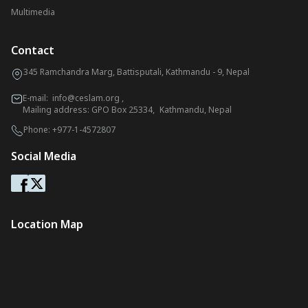
Multimedia
Contact
345 Ramchandra Marg, Battisputali, Kathmandu - 9, Nepal
E-mail:
info@ceslam.org
,
Mailing address: GPO Box 25334, Kathmandu, Nepal
Phone:
+977-1-4572807
Social Media
Location Map