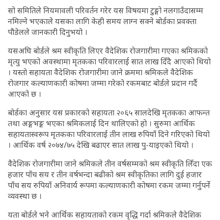
सो समितिले नियमावली परिवर्तन गरेर यस विषयमा टुङ्गो नलगाउँदासम्म
नमिल्ने भएकाले यसका लागि केही समय लाग्न सक्ने बोर्डका प्रवक्ता
पौडेलले जानकारी दिनुभयो ।
यसअघि बोर्डले श्रम स्वीकृति लिएर वैदेशिक रोजगारीमा गएका श्रमिकको
मृत्यु भएको अवस्थामा मृतकका परिवारलाई सात लाख दिँदै आएको थियो
। यस्तो सहायता वैदेशिक रोजगारीमा जाने क्रममा श्रमिकले वैदेशिक
रोजगार कल्याणकारी कोषमा जम्मा गरेको रकमबाट बोर्डले प्रदान गर्दै
आएको छ ।
बोर्डका अनुसार यस प्रकारको सहायता २०६५ सालदेखि मृतकका आफन्त
तथा अङ्गभङ्ग भएका श्रमिकलाई दिन थालिएको हो । सुरुमा आर्थिक
सहायतास्वरूप मृतकका परिवारलाई तीन लाख रुपियाँ दिने गरिएको थियो
। आर्थिक वर्ष २०७४/७५ देखि बढाएर सात लाख पु-याइएको थियो ।
वैदेशिक रोजगारीमा जाने श्रमिकले तीन वर्षसम्मको श्रम स्वीकृति लिँदा एक
हजार पाँच सय र तीन वर्षभन्दा बढीको श्रम स्वीकृतिका लागि दुई हजार
पाँच सय रुपियाँ अनिवार्य रूपमा कल्याणकारी कोषमा रकम जम्मा गर्नुपर्ने
व्यवस्था छ ।
यता बोर्डले भने आर्थिक सहायताको रकम वृद्धि गर्दा श्रमिकले वैदेशिक