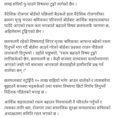
लाख रुपियाँ पु-याउने विषयमा टुङ्गो लागेको छैन ।
वैदेशिक रोजगार बोर्डको पछिल्लो बैठकले हाल वैदेशिक रोजगारीका
क्रममा मृत्यु भएका श्रमिकका परिवारले बोर्डबाट आर्थिक सहायताबापत
पाउँदै आएको रकम कम भएकाले बढाउने विषय छलफलकै चरणमा छ,
अहिलेसम्म टुङ्गिएको छैन ।
छलफलमै रहेको विषयलाई लिएर मृतक श्रमिकका आफन्त बढेको रकम
दिनुपर्ने माग गर्दै बोर्डमा आउने गरेको बोर्डका प्रवक्ता राजन पौडेलले
जानकारी दिनुभयो । उहाँले भन्नुभयो, “रकम बढाउने विषय टुङ्गो
लागिसकेको छैन, छलफलमै छ । केही सञ्चार माध्यममा कार्यान्वयनमा
आएको जस्तै गरी समाचार आएकाले सेवाग्राहीले हामीमाथि प्रश्न गर्न
थालेका छन् ।”
छलफलबाट नटुङ्गिँदै १० लाख चाहियो भनेर आउन थालेको र त्यसबारेमा
बुझाउनै समस्या भइसकेको तथा यसमा विषयमा छिटो निर्णय लिनुपर्ने
निर्देशक पौडेलको भनाइ छ ।
आर्थिक सहायताको रकम बढाउन नियमावली नै परिवर्तन गर्नुपर्ने र
त्यसका लागि श्रम, रोजगार तथा सामाजिक सुरक्षा मन्त्रालयका सचिवको
अध्यक्षतामा समिति गठन भएको छ ।