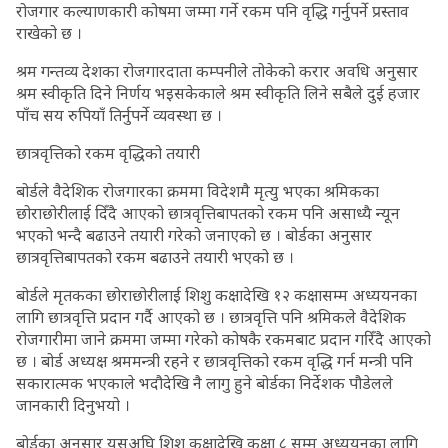
रोजगार कल्याणकारी कोषमा जम्मा गर्ने रकम पनि वृद्धि गर्नुपर्ने प्रस्ताव
राखेको छ ।
श्रम गन्तव्य देशका रोजगारदाता कम्पनीले तोकेको करार अवधि अनुसार
श्रम स्वीकृति दिने निर्णय भइसकेकाले श्रम स्वीकृति लिने सबैले दुई हजार
पाँच सय रुपियाँ तिर्नुपर्ने व्यवस्था छ ।
छात्रवृत्तिको रकम वृद्धिको तयारी
बोर्डले वैदेशिक रोजगारका क्रममा विदेशमै मृत्यु भएका श्रमिकका
छोराछोरीलाई दिँदै आएको छात्रवृत्तिबापतको रकम पनि असाध्यै न्यून
भएको भन्दै बढाउने तयारी गरेको जनाएको छ । बोर्डका अनुसार
छात्रवृत्तिबापतको रकम बढाउने तयारी भएको छ ।
बोर्डले मृतकका छोराछोरीलाई शिशु कक्षादेखि १२ कक्षासम्म अध्ययनका
लागि छात्रवृत्ति प्रदान गर्दै आएको छ । छात्रवृत्ति पनि श्रमिकले वैदेशिक
रोजगारीमा जाने क्रममा जम्मा गरेको कोषकै रकमबाट प्रदान गरिँदै आएको
छ । बोर्ड अध्यक्ष श्रममन्त्री रहने र छात्रवृत्तिको रकम वृद्धि गर्न मन्त्री पनि
सकारात्मक भएकाले भदौदेखि नै लागु हुने बोर्डका निर्देशक पौडेलले
जानकारी दिनुभयो ।
बोर्डका अनुसार यसअघि शिशु कक्षादेखि कक्षा ८ सम्म अध्ययनका लागि