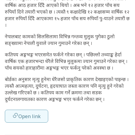
वार्षिक आठ हजार दिँदै आएको थियो । अब भने १२ हजार पाँच सय
रुपियाँ दिने तयारी भएको छ । त्यस्तै ९ कक्षादेखि १२ कक्षासम्म वार्षिक १२
हजार रुपियाँ दिँदै आएकामा १५ हजार पाँच सय रुपियाँ पु-याउने तयारी छ
।
नेपालबाट कामको सिलसिलामा विभिन्न गन्तव्य मुलुक पुगेका ठुलो
सङ्ख्यामा नेपाली युवाले ज्यान गुमाउने गरेका छन् ।
कतिपय अङ्गभङ्ग भएरसमेत फर्कने गरेका छन् । पछिल्लो तथ्याङ्क हेर्दा
वार्षिक एक हजारभन्दा धेरैले विभिन्न मुलुकमा ज्यान गुमाउने गरेका छन् ।
पाँच सयको हाराहारीमा अङ्गभङ्ग भएर फर्कनु परेको अवस्था छ ।
बोर्डका अनुसार मृत्यु हुनेमा धेरैजसो प्राकृतिक कारण देखाइएको पाइन्छ ।
त्यस्तै आत्महत्या, दुर्घटना, हृदयाघात जस्ता कारण पनि मृत्यु हुने गरेको
उल्लेख गरिएको छ । कतिपय काम गर्ने क्रममा तथा सडक
दुर्घटनालगायतका कारण अङ्गभङ्ग भएर फर्कने गरेका छन् ।
Open link