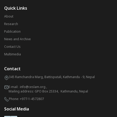
Quick Links
About
Research
Publication
News and Archive
Contact Us
Multimedia
Contact
345 Ramchandra Marg, Battisputali, Kathmandu - 9, Nepal
E-mail:
info@ceslam.org
,
Mailing address: GPO Box 25334, Kathmandu, Nepal
Phone:
+977-1-4572807
Social Media