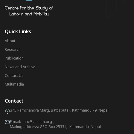
Quick Links
About
Research
Publication
News and Archive
Contact Us
Multimedia
Contact
345 Ramchandra Marg, Battisputali, Kathmandu - 9, Nepal
E-mail:
info@ceslam.org
,
Mailing address: GPO Box 25334, Kathmandu, Nepal