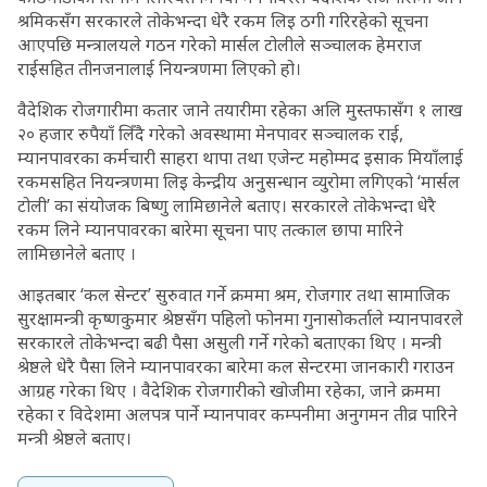
श्रमिकसँग सरकारले तोकेभन्दा धेरै रकम लिइ ठगी गरिरहेको सूचना
आएपछि मन्त्रालयले गठन गरेको मार्सल टोलीले सञ्चालक हेमराज
राईसहित तीनजनालाई नियन्त्रणमा लिएको हो।
वैदेशिक रोजगारीमा कतार जाने तयारीमा रहेका अलि मुस्तफासँग १ लाख
२० हजार रुपैयाँ लिँदै गरेको अवस्थामा मेनपावर सञ्चालक राई,
म्यानपावरका कर्मचारी साहरा थापा तथा एजेन्ट महोम्मद इसाक मियाँलाई
रकमसहित नियन्त्रणमा लिइ केन्द्रीय अनुसन्धान व्युरोमा लगिएको ‘मार्सल
टोली’ का संयोजक बिष्णु लामिछानेले बताए। सरकारले तोकेभन्दा धेरै
रकम लिने म्यानपावरका बारेमा सूचना पाए तत्काल छापा मारिने
लामिछानेले बताए ।
आइतबार ‘कल सेन्टर’ सुरुवात गर्ने क्रममा श्रम, रोजगार तथा सामाजिक
सुरक्षामन्त्री कृष्णकुमार श्रेष्ठसँग पहिलो फोनमा गुनासोकर्ताले म्यानपावरले
सरकारले तोकेभन्दा बढी पैसा असुली गर्ने गरेको बताएका थिए । मन्त्री
श्रेष्ठले धेरै पैसा लिने म्यानपावरका बारेमा कल सेन्टरमा जानकारी गराउन
आग्रह गरेका थिए । वैदेशिक रोजगारीको खोजीमा रहेका, जाने क्रममा
रहेका र विदेशमा अलपत्र पार्ने म्यानपावर कम्पनीमा अनुगमन तीव्र पारिने
मन्त्री श्रेष्ठले बताए।