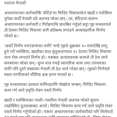
नवराज मैनाली
अध्यागमनका कर्मचारीकै ‘सेटिङ’मा भिजिट भिसामार्फत खाडी र मलेसिया
पुगेका सयौँ नेपाली उतै अलपत्र परेका छन् । तर, सेटिङमा संलग्न
अध्यागमनका कर्मचारी र गिरोहमाथि छानबिन गर्नुको सट्टा गृह मन्त्रालयले
ती देशमा भिजिट भिसामा जानै प्रतिबन्ध लगाउने अव्यावहारिक निर्णय
गरेको छ ।
‘अर्काे निर्णय नभएसम्मका लागि’ भन्दै गृहले शुक्रबार १० माघदेखि लागू
हुने गरी मलेसिया, खाडीका सात मुलुकलगायत १८ देशमा भिजिट भिसामा
जान रोक लगाउने निर्णय हो । यसबाट अत्यावश्यक कामले ती देश जाने
समस्यामा परेका छन् । घुम्न मात्र नभई व्यापारिक काम तथा उपचारका
लागि पनि ठूलो संख्यामा नेपाली ती देश जाने गरेका छन् । गृहको निर्णयले
यस्ता नागरिकको मौलिक हक हनन भएको छ ।
गृह मन्त्रालयका प्रवक्ता फणिन्द्रमणि पोखरेल भन्छन्–भिजिट भिसामा
काम गर्न जाने प्रवृत्ति रोक्न यस्तो निर्णय
खाडी र मलेसियाका गल्ली–गल्लीमा नेपाली अलपत्र परेको सूचना
त्यहाँस्थित दूतावासबाट आयो । भिजिट भिसामा काम गर्न जाने प्रवृत्ति रोक्न
यस्तो निर्णय गर्नुपरेको हो । यसमा अध्यागमनका कर्मचारीको पनि मिलेमतो