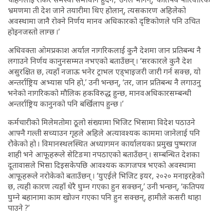
भ्रमणमा ती देश जाने तयारीमा थिए होलान्, त्यसकारण अहिलेको
अवस्थामा जानै रोक्ने निर्णय मानव अधिकारको दृष्टिकोणले पनि उचित
होइनजस्तो लाग्छ ।’
अधिवक्ता ओमप्रकाश अर्याल नागरिकलाई कुनै देशमा जान प्रतिबन्ध नै
लगाउने निर्णय कानुनसम्मत नभएको बताउँछन् । ‘सरकारले कुनै देश
असुरक्षित छ, त्यहाँ नजाऊ भनेर ट्राभल एड्भाइजरी जारी गर्न सक्छ, यो
अन्तर्राष्ट्रिय अभ्यास पनि हो,’ उनी भन्छन्, ‘तर, जान प्रतिबन्ध नै लगाउनु
भनेको नागरिकको मौलिक हकविरुद्ध हुन्छ, मानवअधिकारसम्बन्धी
अन्तर्राष्ट्रिय कानुनको पनि बर्खिलाप हुन्छ ।’
कर्मचारीको मिलेमतोमा ठूलो संख्यामा भिजिट भिसामा विदेश पठाउने
आफ्नै गल्ती सच्याउन गृहले अहिले अत्यावश्यक काममा जानेलाई पनि
रोेकेको हो । विमानस्थलस्थित अध्यागमन कार्यालयका प्रमुख पुष्पराज
शाही भने आफूहरूले सेटिङमा नपठाएको बताउँछन् । सम्बन्धित देशका
दूतावासले भिसा दिइसकेपछि आवश्यक कागजपत्र भएको अवस्थामा
आफूहरूले नरोकेको बताउँछन् । ‘युएईले भिजिट इयर, २०२० मनाइरहेको
छ, त्यही कारण त्यहाँ धेरै घुम्न गएका हुन सक्छन्,’ उनी भन्छन्, ‘कतिपय
घुम्ने बहानामा काम खोज्न गएका पनि हुन सक्छन्, हामीले कसरी थाहा
पाउने ?’