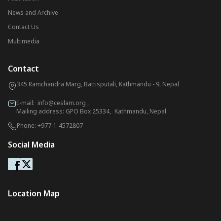
News and Archive
Contact Us
Multimedia
Contact
345 Ramchandra Marg, Battisputali, Kathmandu - 9, Nepal
E-mail:
info@ceslam.org
,
Mailing address: GPO Box 25334, Kathmandu, Nepal
Phone:
+977-1-4572807
Social Media
Location Map