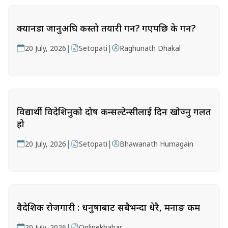
क्यानडा जानुअघि कस्तो तयारी गर्ने? गएपछि के गर्ने?
|
|
20 July, 2026
Setopati
Raghunath Dhakal
विद्यार्थी विदेशिनुको दोष कन्सल्टेन्सीलाई दिन खोज्नु गलत
हो
|
|
20 July, 2026
Setopati
Bhawanath Humagain
वैदेशिक रोजगारी : धनुषाबाट सबैभन्दा धेरै, मनाङ कम
|
20 July, 2026
Onlinekhabar