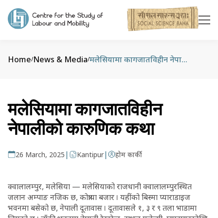
Home
News & Media
मलेसियामा कागजातविहीन नेपालीको कारुणिक कथा
/
/
मलेसियामा कागजातविहीन
नेपालीको कारुणिक कथा
|
|
26 March, 2025
Kantipur
होम कार्की
क्वालालम्पुर, मलेसिया — मलेसियाको राजधानी क्वालालम्पुरस्थित
जलान अम्पाङ नजिक छ, कोत्राया बजार । यहींको बिस्मा प्याराडाइज
भवनमा बसेको छ, नेपाली दूतावास । दूतावासले १, ३ र ९ तला भाडामा