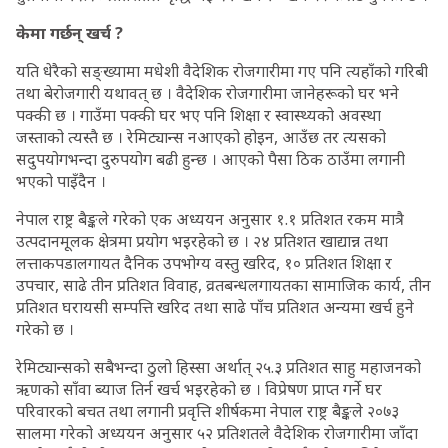
केमा गर्छन् खर्च ?
यति धेरैको सङ्ख्यामा मधेशी वैदेशिक रोजगारीमा गए पनि त्यहाँको गरिबी
तथा बेरोजगारी यथावत् छ । वैदेशिक रोजगारीमा जानेहरूको घर भने
पक्की छ । गाउँमा पक्की घर भए पनि शिक्षा र स्वास्थ्यको अवस्था
जस्ताको त्यस्तै छ । रेमिट्यान्स नआएको होइन, आउँछ तर त्यसको
सदुपयोगभन्दा दुरुपयोग बढी हुन्छ । आएको पैसा ठिक ठाउँमा लगानी
भएको पाइँदैन ।
नेपाल राष्ट्र बैङ्कले गरेको एक अध्ययन अनुसार १.१ प्रतिशत रकम मात्रै
उत्पदानमूलक क्षेत्रमा प्रयोग भइरहेको छ । २४ प्रतिशत खाद्यान्न तथा
लत्ताकपडालगायत दैनिक उपभोग्य वस्तु खरिद, १० प्रतिशत शिक्षा र
उपचार, साढे तीन प्रतिशत विवाह, व्रतबन्धलगायतका सामाजिक कार्य, तीन
प्रतिशत घरायसी सम्पत्ति खरिद तथा साढे पाँच प्रतिशत अन्यमा खर्च हुने
गरेको छ ।
रेमिट्यान्सको सबैभन्दा ठुलो हिस्सा अर्थात् २५.३ प्रतिशत साहु महाजनको
ऋणको साँवा ब्याज तिर्न खर्च भइरहेको छ । विप्रेषण प्राप्त गर्ने घर
परिवारको बचत तथा लगानी प्रवृत्ति शीर्षकमा नेपाल राष्ट्र बैङ्कले २०७३
सालमा गरेको अध्ययन अनुसार ५२ प्रतिशतले वैदेशिक रोजगारीमा जाँदा