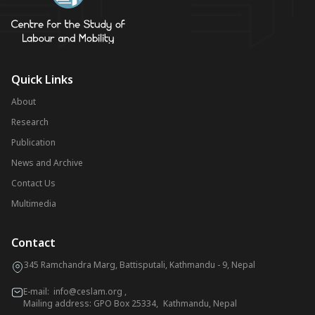
Quick Links
About
Research
Publication
News and Archive
Contact Us
Multimedia
Contact
345 Ramchandra Marg, Battisputali, Kathmandu - 9, Nepal
E-mail:
info@ceslam.org
,
Mailing address: GPO Box 25334, Kathmandu, Nepal