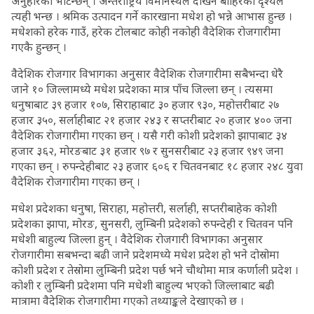
अनुहारका भेटिन्छन् । अन्तर्राष्ट्रिय विमानस्थल देखिने बाहिरको दृश्यले
त्यही भन्छ । श्रमिक उत्पादन गर्ने कारखाना मधेश हो भन्ने आभास हुन्छ ।
मधेशको हरेक गाउँ, हरेक टोलबाट कोही नकोही वैदेशिक रोजगारीमा
गएकै हुन्छन् ।
वैदेशिक रोजगार विभागका अनुसार वैदेशिक रोजगारीमा सबैभन्दा धेरै
जाने १० जिल्लामध्ये मधेश प्रदेशका मात्र पाँच जिल्ला छन् । त्यसमा
धनुषाबाट ३९ हजार १०७, सिराहाबाट ३० हजार ९३०, महोत्तरीबाट २७
हजार ३५०, सर्लाहीबाट २१ हजार २४३ र सप्तरीबाट २० हजार ४०० जना
वैदेशिक रोजगारीमा गएका छन् । यसै गरी कोशी प्रदेशको झापाबाट ३४
हजार ३६२, मोरङबाट ३१ हजार ९७ र सुनसरीबाट २३ हजार ९४९ जना
गएका छन् । रुपन्देहीबाट २३ हजार ६०६ र चितवनबाट १८ हजार २४८ युवा
वैदेशिक रोजगारीमा गएका छन् ।
मधेश प्रदेशका धनुषा, सिराहा, महोत्तरी, सर्लाही, सप्तरीबाहेक कोशी
प्रदेशका झापा, मोरङ, सुनसरी, लुम्बिनी प्रदेशको रुपन्देही र चितवन पनि
मधेशी बाहुल्य जिल्ला हुन् । वैदेशिक रोजगारी विभागका अनुसार
रोजगारीमा सबभन्दा बढी जाने प्रदेशमध्ये मधेश प्रदेश हो भने दोस्रोमा
कोशी प्रदेश र तेस्रोमा लुम्बिनी प्रदेश पर्छ भने चौथोमा मात्र कर्णाली प्रदेश ।
कोशी र लुम्बिनी प्रदेशमा पनि मधेशी बाहुल्य भएको जिल्लाबाट बढी
मात्रामा वैदेशिक रोजगारीमा गएको तथ्याङ्कले देखाएको छ ।