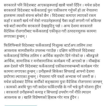
सरकारले पनि विदेशबाट आएकाहरूलाई खासै चासो दिँदैन । मधेश प्रदेश
सरकारले विदेशबाट फर्केकालाई पुनः एकीकरण गर्नुपर्ने हो तर नेपालमा
हालसम्म त्यस्तो संयन्त्र बनेको छैन । विदेशबाट कमाएर ल्याएको रकम
कहाँ र कसरी खर्च गर्ने मेसो नपाउनेहरूलाई पैसा कहाँ लगानी गर्न सकिन्छ
भन्ने बाटो स्थानीय सरकारले देखाइदिनु पर्छ । अन्य देशमा सरकारले
वैदेशिक रोजगारीबाट फर्केकालाई एकीकृत गरी उत्पादनमूलक काममा
लगाएका हुन्छन् ।
फिलिपिन्सले विदेशबाट फर्केकालाई निःशुल्क स्टार्टअप तालिम तथा
आवश्यक सामग्रीसमेत उपलब्ध गराउँछ । दक्षिण कोरियाले विदेशबाट
फर्केकालाई विभिन्न तालिम र आर्थिक सहयोग दिने गरेको छ । श्रीलङ्काले
आर्थिक, सामाजिक र मनोसामाजिक कार्यक्रम गर्दै आएको छ । यीबाहेक
अरू देशले पनि विदेशबाट फर्केकालाई एकीकरणसम्बन्धी कार्यक्रम गरेर
काममा लगाएका हुन्छन् । उनीहरूले सिकेका सिपलाई आफ्नो देशमा
प्रयोगमा ल्याएका हुन्छन् । नेपालमा पनि यस्तो अभ्यास गर्न जरुरी छ ।
मधेश प्रदेशबाट दैनिक सयौँको सङ्ख्यामा युवा वैदेशिक रोजगारमा जान्छन्
। कामको अवधि पूरा गरी स्वदेश फर्किएपछि के गर्ने भन्ने कुनै योजना हुँदैन
। सरकारले उनीहरूको कमाइ र सिपलाई उपयोग गर्ने नीति ल्याउन
आवश्यक छ । खालि विप्रेषणको हिसाब गरेर मात्र हुँदैन ।