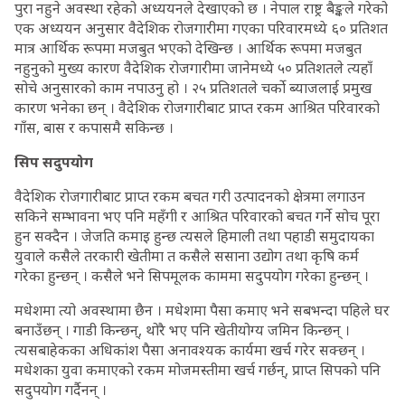
पुरा नहुने अवस्था रहेको अध्ययनले देखाएको छ । नेपाल राष्ट्र बैङ्कले गरेको
एक अध्ययन अनुसार वैदेशिक रोजगारीमा गएका परिवारमध्ये ६० प्रतिशत
मात्र आर्थिक रूपमा मजबुत भएको देखिन्छ । आर्थिक रूपमा मजबुत
नहुनुको मुख्य कारण वैदेशिक रोजगारीमा जानेमध्ये ५० प्रतिशतले त्यहाँ
सोचे अनुसारको काम नपाउनु हो । २५ प्रतिशतले चर्को ब्याजलाई प्रमुख
कारण भनेका छन् । वैदेशिक रोजगारीबाट प्राप्त रकम आश्रित परिवारको
गाँस, बास र कपासमै सकिन्छ ।
सिप सदुपयोग
वैदेशिक रोजगारीबाट प्राप्त रकम बचत गरी उत्पादनको क्षेत्रमा लगाउन
सकिने सम्भावना भए पनि महँगी र आश्रित परिवारको बचत गर्ने सोच पूरा
हुन सक्दैन । जेजति कमाइ हुन्छ त्यसले हिमाली तथा पहाडी समुदायका
युवाले कसैले तरकारी खेतीमा त कसैले ससाना उद्योग तथा कृषि कर्म
गरेका हुन्छन् । कसैले भने सिपमूलक काममा सदुपयोग गरेका हुन्छन् ।
मधेशमा त्यो अवस्थामा छैन । मधेशमा पैसा कमाए भने सबभन्दा पहिले घर
बनाउँछन् । गाडी किन्छन्, थोरै भए पनि खेतीयोग्य जमिन किन्छन् ।
त्यसबाहेकका अधिकांश पैसा अनावश्यक कार्यमा खर्च गरेर सक्छन् ।
मधेशका युवा कमाएको रकम मोजमस्तीमा खर्च गर्छन्, प्राप्त सिपको पनि
सदुपयोग गर्दैनन् ।