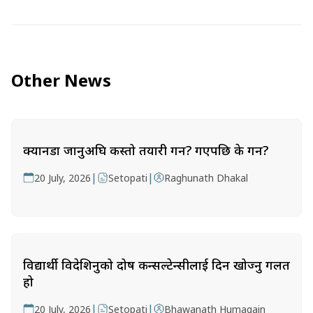
Other News
क्यानडा जानुअघि कस्तो तयारी गर्ने? गएपछि के गर्ने?
|
|
20 July, 2026
Setopati
Raghunath Dhakal
विद्यार्थी विदेशिनुको दोष कन्सल्टेन्सीलाई दिन खोज्नु गलत
हो
|
|
20 July, 2026
Setopati
Bhawanath Humagain