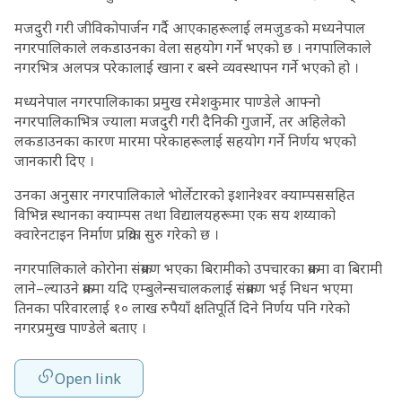
मजदुरी गरी जीविकोपार्जन गर्दै आएकाहरूलाई लमजुङको मध्यनेपाल
नगरपालिकाले लकडाउनका वेला सहयोग गर्ने भएको छ । नगपालिकाले
नगरभित्र अलपत्र परेकालाई खाना र बस्ने व्यवस्थापन गर्ने भएको हो ।
मध्यनेपाल नगरपालिकाका प्रमुख रमेशकुमार पाण्डेले आफ्नो
नगरपालिकाभित्र ज्याला मजदुरी गरी दैनिकी गुजार्ने, तर अहिलेको
लकडाउनका कारण मारमा परेकाहरूलाई सहयोग गर्ने निर्णय भएको
जानकारी दिए ।
उनका अनुसार नगरपालिकाले भोर्लेटारको इशानेश्वर क्याम्पससहित
विभिन्न स्थानका क्याम्पस तथा विद्यालयहरूमा एक सय शय्याको
क्वारेनटाइन निर्माण प्रक्रिया सुरु गरेको छ ।
नगरपालिकाले कोरोना संक्रमण भएका बिरामीकाे उपचारका क्रममा वा बिरामी
लाने–ल्याउने क्रममा यदि एम्बुलेन्सचालकलाई संक्रमण भई निधन भएमा
तिनका परिवारलाई १० लाख रुपैयाँ क्षतिपूर्ति दिने निर्णय पनि गरेको
नगरप्रमुख पाण्डेले बताए ।
Open link