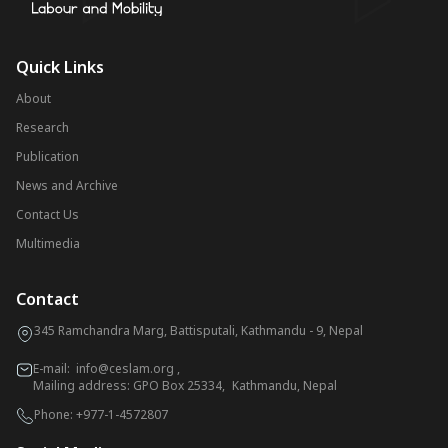
Quick Links
About
Research
Publication
News and Archive
Contact Us
Multimedia
Contact
345 Ramchandra Marg, Battisputali, Kathmandu - 9, Nepal
E-mail:
info@ceslam.org
,
Mailing address: GPO Box 25334, Kathmandu, Nepal
Phone:
+977-1-4572807