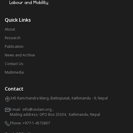
Quick Links
About
Research
Publication
News and Archive
Contact Us
Multimedia
Contact
345 Ramchandra Marg, Battisputali, Kathmandu - 9, Nepal
E-mail:
info@ceslam.org
,
Mailing address: GPO Box 25334, Kathmandu, Nepal
Phone:
+977-1-4572807