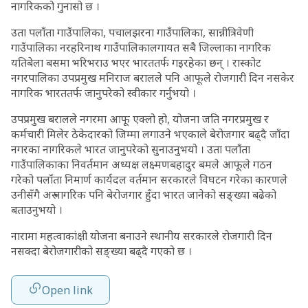
नागरिकको गुनासो छ ।
उता पलाँता गाउँपालिका, पचालझरना गाउँपालिका, सान्नीत्रिवेणी
गाउँपालिका नरहरिनाथ गाउँपालिकालगायत सबै जिल्लाका नागरिक
यतिबेला बसमा भरिभराउ भएर भारततर्फ गइरहेका छन् । रास्कोट
नगरपालिका उपप्रमुख मनिराज बरालले पनि आफूले रोजगारी दिन नसकेर
नागरिक भारततर्फ जानुपरेको स्वीकार गर्नुभयो ।
उपप्रमुख बरालले नगरमा आफू एक्लो हो, योजना जति नगरप्रमुख र
कर्मचारी मिलेर ठेकेदारको जिम्मा लगाउने भएकाले बेरोजगार बढ्दै जाँदा
नगरका नागरिकले भारत जानुपरेको सुनाउनुभयो । उता पलाँता
गाउँपालिकाका निवर्तमान अध्यक्ष लक्ष्मणबहादुर बमले आफूले गठन
गरेको पलाँता निमार्ण कार्यदल वर्तमान सरकारले विघटन गरेका कारणले
उनीसँगै अरु नागरिक पनि बेरोजगार हुँदा भारत जानेको सङ्ख्या बढेको
बताउनुभयो ।
नारामा महत्वाकांक्षी योजना बनाउने स्थानीय सरकारले रोजगारी दिन
नसक्दा बेरोजगारीको सङ्ख्या बढ्दै गएको छ ।
Open link