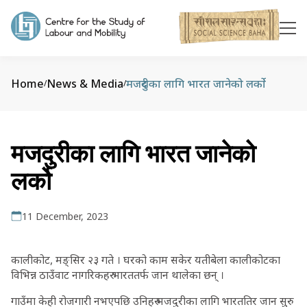
Home
News & Media
मजदुरीका लागि भारत जानेको लर्को
/
/
मजदुरीका लागि भारत जानेको
लर्को
11 December, 2023
कालीकोट, मङ्सिर २३ गते । घरको काम सकेर यतीबेला कालीकोटका
विभिन्न ठाउँवाट नागरिकहरु भारततर्फ जान थालेका छन् ।
गाउँमा केही रोजगारी नभएपछि उनिहरु मजदुरीका लागि भारततिर जान सुरु