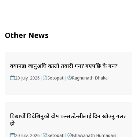
Other News
क्यानडा जानुअघि कस्तो तयारी गर्ने? गएपछि के गर्ने?
|
|
20 July, 2026
Setopati
Raghunath Dhakal
विद्यार्थी विदेशिनुको दोष कन्सल्टेन्सीलाई दिन खोज्नु गलत
हो
|
|
20 July, 2026
Setopati
Bhawanath Humagain