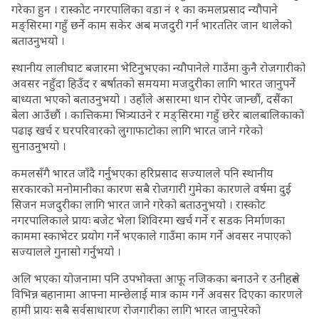
गरेका हुन । रास्कोट नगरपालिका वडा नं १ का कमलप्रसाद न्यौपाने
मङ्सिरमा गहुँ छर्ने काम सकेर अब मजदुरी गर्न भारततिर जान थालेको
बताउनुभयो ।
स्थानीय लालीघाट बजारमा भेटिनुभएका न्यौपानेले गाउँमा कुनै रोजगारीको
अवसर नहुँदा हिउँद र बर्षातको समयमा मजदुरीका लागि भारत जानुपर्ने
बाध्यता भएको बताउनुभयो । उहाँले असारमा धान रोपेर जान्छौं, दसैंका
बेला आउँछौं । कात्तिकमा भित्र्याउने र मङ्सिरमा गहुँ छरेर बालबालिकाको
पढाइ खर्च र घरपरिवारको लुगाफाटोका लागि भारत जाने गरेको
सुनाउनुभयो ।
कमलसँगै भारत जाँदै गर्नुभएका हरिप्रसाद सज्यालले पनि स्थानीय
सरकारको मनोमानीका कारण सबै रोजगारी गुमेका कारणले वर्षमा दुई
सिजन मजदुरीका लागि भारत जाने गरेको बताउनुभयो । रास्कोट
नगरपालिकाले प्रायः बजेट भेला शिविरमा खर्च गर्ने र सडक निर्माणका
काममा स्काभेटर प्रयोग गर्ने भएकाले गाउँमा काम गर्ने अवसर नपाएको
सज्यालले गुनासो गर्नुभयो ।
अलि भएका योजनामा पनि उपभोक्ता आफू नजिकका बनाउने र उनीहरुले
विभिन्न बहानामा आफ्ना मान्छेलाई मात्र काम गर्ने अवसर दिएका कारणले
हामी प्रायः सबै सर्वसाधारण रोजगारीका लागि भारत जानुपरेको