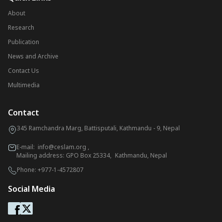
About
Research
Publication
News and Archive
Contact Us
Multimedia
Contact
345 Ramchandra Marg, Battisputali, Kathmandu - 9, Nepal
E-mail:
info@ceslam.org
,
Mailing address: GPO Box 25334, Kathmandu, Nepal
Phone:
+977-1-4572807
Social Media