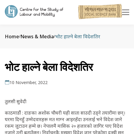
Home
News & Media
भोट हाल्ने बेला विदेशतिर
/
/
भोट हाल्ने बेला विदेशतिर
10 November, 2022
तुलसी सुवेदी
काठमाडौं : दाङका अशोक चौधरी यही साता साउदी उड्ने तयारीमा छन्।
घरमा दिनहुँ उम्मेदवारहरू मत माग्न आइरहँदा उनलाई भने विदेश जाने
रकम जुटाउन हम्मे छ। नेपालमै मासिक २० हजारको जागिर पाए विदेश
नजाने उनी बताउँछन्। निर्वाचनकै मुखमा विदेश जानु परेकोमा दुःखी छन्