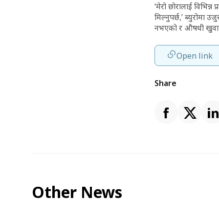
‘मेरो छोरालाई विभिन्
मिल्नुपर्छ,’ ब्युरोमा
नभएको र औषधी खुवाइ
Open link
Share
Other News