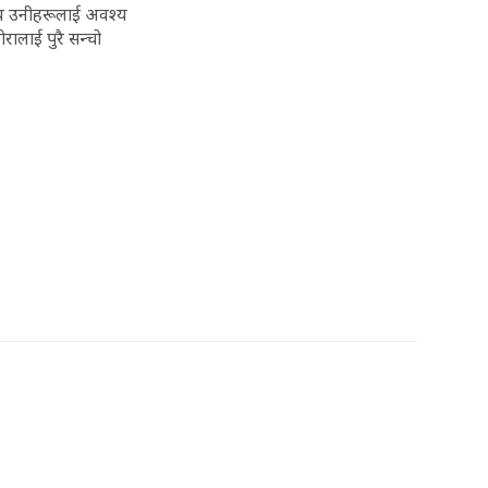
जाय उनीहरूलाई अवश्य
रालाई पुरै सन्चो