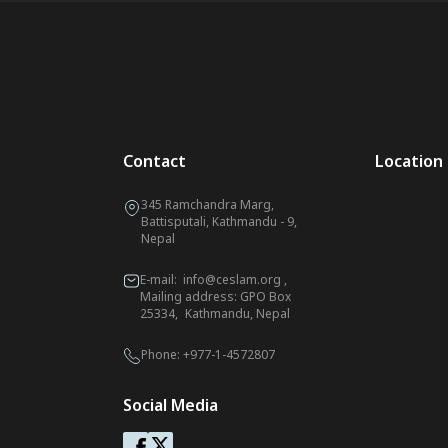
Contact
Location
345 Ramchandra Marg,
Battisputali, Kathmandu - 9,
Nepal
E-mail:
info@ceslam.org
,
Mailing address: GPO Box
25334, Kathmandu, Nepal
Phone:
+977-1-4572807
Social Media