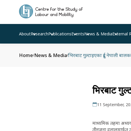
About
Research
Publications
Events
News & Media
External 
Home
News & Media
भिरबाट गुल्टाइएका दुई नेपाली बाल
/
/
भिरबाट गुल
11 September, 20
माध्यमिक तहमा अध्ययन
तीनजना दलालमार्फत उन