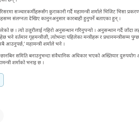
सरमा सञ्चारकर्मीहरूसँग कुराकानी गर्दै महामन्त्री शर्माले भिजिट भिसा प्रकरण
हसम्म संलग्नता देखिए कानुनअनुसार कारबाही हुनुपर्ने बताएका हुन् ।
परेको छ । त्यो उजुरीलाई गहिरो अनुसन्धान गरिनुपर्‍यो । अनुसन्धान गर्दै जाँदा ल
रहेछ भने वर्तमान गृहमन्त्रीजी, त्योभन्दा पहिलेका मन्त्रीहरू र प्रधानमन्त्रीसम्म प
ै आउनुपर्छ,’ महामन्त्री शर्माले भने ।
छानबिन समिति बनाउनुभन्दा संवैधानिक अधिकार भएको अख्तियार दुरुपयोग
हामन्त्री शर्माको भनाइ छ ।