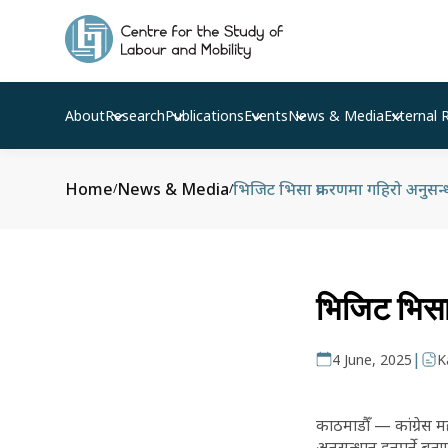
About
Research
Publications
Events
News & Media
External 
Home
News & Media
भिजिट भिसा प्रकरणमा गहिरो अनुसन्धान 
/
/
भिजिट भिसा 
|
4 June, 2025
K
काठमाडौँ — कांग्रेस म
अनुसन्धान हुनुपर्ने बत