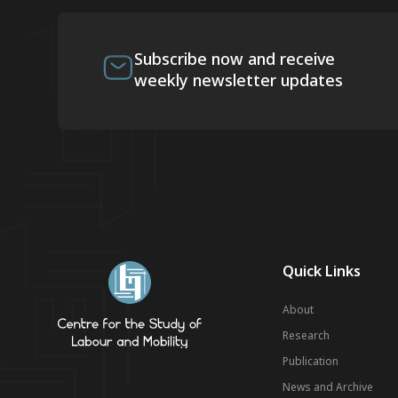
Subscribe now and receive
weekly newsletter updates
Quick Links
About
Research
Publication
News and Archive