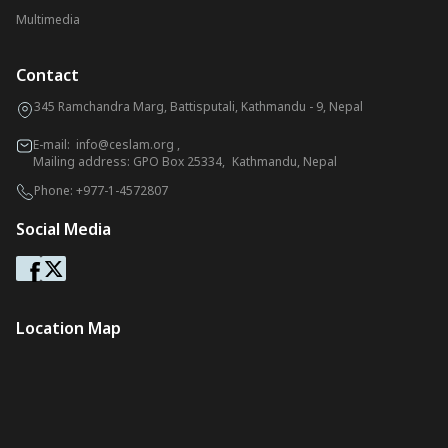
Multimedia
Contact
345 Ramchandra Marg, Battisputali, Kathmandu - 9, Nepal
E-mail:
info@ceslam.org
,
Mailing address: GPO Box 25334, Kathmandu, Nepal
Phone:
+977-1-4572807
Social Media
Location Map