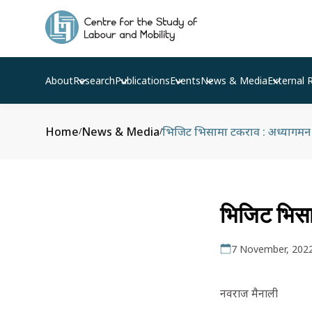
About
Research
Publications
Events
News & Media
External 
Home
News & Media
भिजिट भिसामा टकराव : अध्यागमन अनुम
/
/
भिजिट भिसाम
7 November, 202
नवराज मैनाली