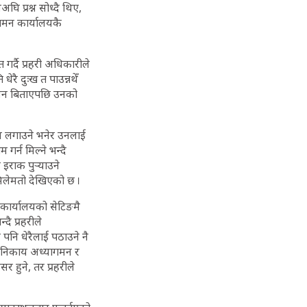
 प्रश्न सोध्दै थिए,
ागमन कार्यालयकै
गर्दै प्रहरी अधिकारीले
ेरै दुःख त पाउन्नथेँ
जीवन बिताएपछि उनको
ाम लगाउने भनेर उनलाई
गर्न मिल्ने भन्दै
राक पुर्‍याउने
मिलेमतो देखिएको छ ।
 कार्यालयको सेटिङमै
ै प्रहरीले
पनि धेरैलाई पठाउने नै
ुई निकाय अध्यागमन र
र हुने, तर प्रहरीले