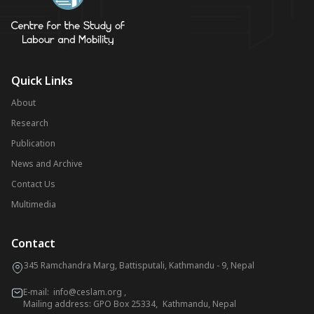
Quick Links
About
Research
Publication
News and Archive
Contact Us
Multimedia
Contact
345 Ramchandra Marg, Battisputali, Kathmandu - 9, Nepal
E-mail:
info@ceslam.org
,
Mailing address: GPO Box 25334, Kathmandu, Nepal